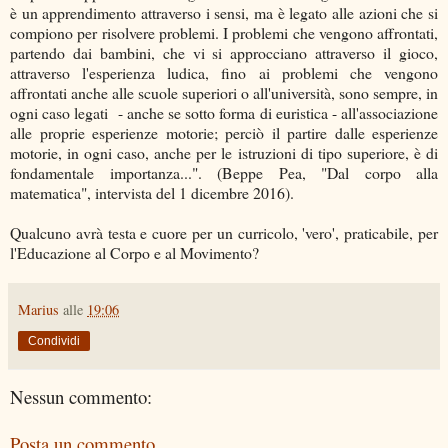
è un apprendimento attraverso i sensi, ma è legato alle azioni che si
compiono per risolvere problemi. I problemi che vengono affrontati,
partendo dai bambini, che vi si approcciano attraverso il gioco,
attraverso l'esperienza ludica, fino ai problemi che vengono
affrontati anche alle scuole superiori o all'università, sono sempre, in
ogni caso legati - anche se sotto forma di euristica - all'associazione
alle proprie esperienze motorie; perciò il partire dalle esperienze
motorie, in ogni caso, anche per le istruzioni di tipo superiore, è di
fondamentale importanza...". (Beppe Pea, "Dal corpo alla
matematica", intervista del 1 dicembre 2016).
Qualcuno avrà testa e cuore per un curricolo, 'vero', praticabile, per
l'Educazione al Corpo e al Movimento?
Marius
alle
19:06
Condividi
Nessun commento:
Posta un commento