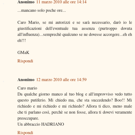
Anonimo
11 marzo 2010 alle ore 14:14
...mancano solo poche ore...
Caro Mario, se mi autorizzi e se sarà necessario, darò io le
giustificazioni dell'eventuale tua assenza (purtroppo dovuta
all'influenza)...semprechè qualcuno se ne dovesse accorgere...eh eh
eh!!!
GMaK
Rispondi
Anonimo
12 marzo 2010 alle ore 14:59
Caro mario
Da qualche giorno manco al tuo blog e all'improvviso vedo tutto
questo putiferio. Mi chiedo ma, che sta succedendo? Boo!! Mi
richiedo e mi richiedo e mi richiedo? Allora ti dico, meno male
che ti parlano così, perchè se non fosse, allora ti dovevi veramente
preoccupare.
Un abbraccio HADRIANO
Rispondi