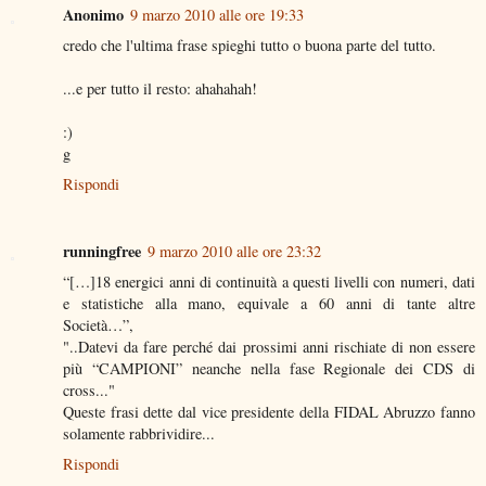
Anonimo
9 marzo 2010 alle ore 19:33
credo che l'ultima frase spieghi tutto o buona parte del tutto.
...e per tutto il resto: ahahahah!
:)
g
Rispondi
runningfree
9 marzo 2010 alle ore 23:32
“[…]18 energici anni di continuità a questi livelli con numeri, dati
e statistiche alla mano, equivale a 60 anni di tante altre
Società…”,
"..Datevi da fare perché dai prossimi anni rischiate di non essere
più “CAMPIONI” neanche nella fase Regionale dei CDS di
cross..."
Queste frasi dette dal vice presidente della FIDAL Abruzzo fanno
solamente rabbrividire...
Rispondi