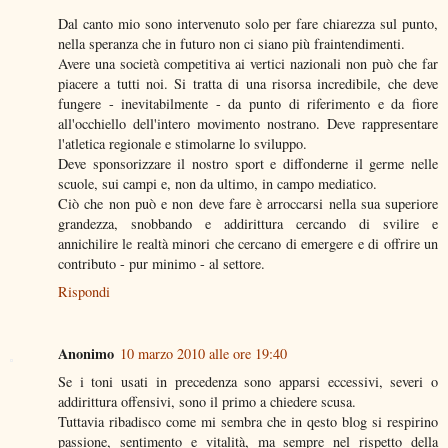
Dal canto mio sono intervenuto solo per fare chiarezza sul punto,
nella speranza che in futuro non ci siano più fraintendimenti.
Avere una società competitiva ai vertici nazionali non può che far
piacere a tutti noi. Si tratta di una risorsa incredibile, che deve
fungere - inevitabilmente - da punto di riferimento e da fiore
all'occhiello dell'intero movimento nostrano. Deve rappresentare
l'atletica regionale e stimolarne lo sviluppo.
Deve sponsorizzare il nostro sport e diffonderne il germe nelle
scuole, sui campi e, non da ultimo, in campo mediatico.
Ciò che non può e non deve fare è arroccarsi nella sua superiore
grandezza, snobbando e addirittura cercando di svilire e
annichilire le realtà minori che cercano di emergere e di offrire un
contributo - pur minimo - al settore.
Rispondi
Anonimo
10 marzo 2010 alle ore 19:40
Se i toni usati in precedenza sono apparsi eccessivi, severi o
addirittura offensivi, sono il primo a chiedere scusa.
Tuttavia ribadisco come mi sembra che in qesto blog si respirino
passione, sentimento e vitalità, ma sempre nel rispetto della