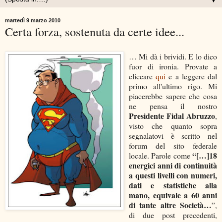
▼
martedì 9 marzo 2010
Certa forza, sostenuta da certe idee...
… Mi dà i brividi. E lo dico
fuor di ironia. Provate a
cliccare
qui
e a leggere dal
primo all'ultimo rigo. Mi
piacerebbe sapere che cosa
ne pensa il nostro
Presidente Fidal Abruzzo
,
visto che quanto sopra
segnalatovi è scritto nel
forum del sito federale
“[…]18
locale. Parole come
energici anni di continuità
a questi livelli con numeri,
dati e statistiche alla
mano, equivale a 60 anni
di tante altre Società…
”,
di due post precedenti,