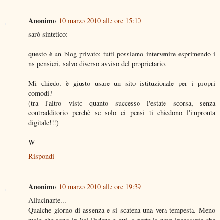
Anonimo
10 marzo 2010 alle ore 15:10
sarò sintetico:
questo è un blog privato: tutti possiamo intervenire esprimendo i
ns pensieri, salvo diverso avviso del proprietario.
Mi chiedo: è giusto usare un sito istituzionale per i propri
comodi?
(tra l'altro visto quanto successo l'estate scorsa, senza
contradditorio perchè se solo ci pensi ti chiedono l'impronta
digitale!!!)
W
Rispondi
Anonimo
10 marzo 2010 alle ore 19:39
Allucinante...
Qualche giorno di assenza e si scatena una vera tempesta. Meno
male che sono in Val Padana e qui, a parte la neve incessante che