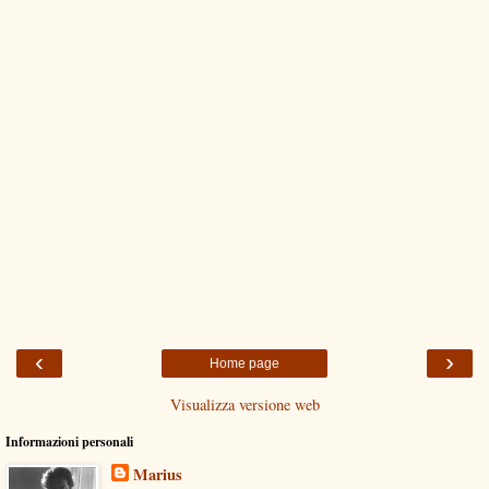
‹
›
Home page
Visualizza versione web
Informazioni personali
Marius