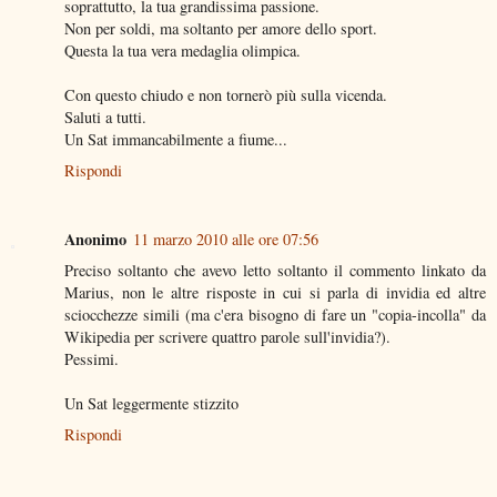
soprattutto, la tua grandissima passione.
Non per soldi, ma soltanto per amore dello sport.
Questa la tua vera medaglia olimpica.
Con questo chiudo e non tornerò più sulla vicenda.
Saluti a tutti.
Un Sat immancabilmente a fiume...
Rispondi
Anonimo
11 marzo 2010 alle ore 07:56
Preciso soltanto che avevo letto soltanto il commento linkato da
Marius, non le altre risposte in cui si parla di invidia ed altre
sciocchezze simili (ma c'era bisogno di fare un "copia-incolla" da
Wikipedia per scrivere quattro parole sull'invidia?).
Pessimi.
Un Sat leggermente stizzito
Rispondi