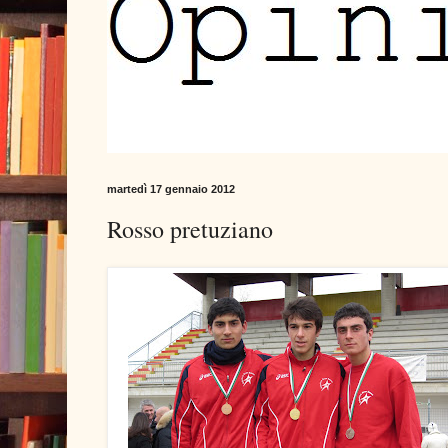
martedì 17 gennaio 2012
Rosso pretuziano