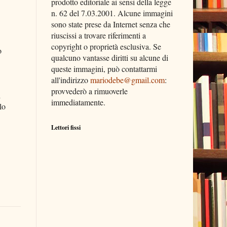
prodotto editoriale ai sensi della legge
n. 62 del 7.03.2001. Alcune immagini
sono state prese da Internet senza che
riuscissi a trovare riferimenti a
copyright o proprietà esclusiva. Se
o
qualcuno vantasse diritti su alcune di
queste immagini, può contattarmi
all'indirizzo
mariodebe@gmail.com
:
provvederò a rimuoverle
i
immediatamente.
lo
Lettori fissi