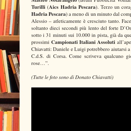
Turilli
Aics Hadria Pescara
(
). Terzo un cor
Hadria Pescara
) a meno di un minuto dal com
Alessio – atleticamente è cresciuto tanto. Fac
soltanto dieci secondi più lento del forte D’O
sotto i 31 minuti sui 10.000 in pista, già da qu
Campionati Italiani Assoluti
prossimi
all’ape
Chiavatti: Daniele e Luigi potrebbero aiutarsi 
C.d.S. di Corsa. Come scriveva qualcuno gio
rose…”.
(Tutte le foto sono di Donato Chiavatti)