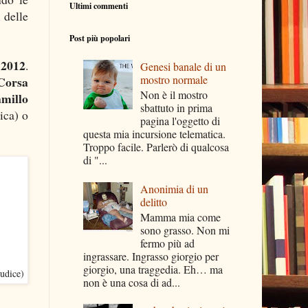
Ultimi commenti
 delle
Post più popolari
2012
.
Genesi banale di un
mostro normale
Corsa
Non è il mostro
millo
sbattuto in prima
ica) o
pagina l'oggetto di
questa mia incursione telematica.
Troppo facile. Parlerò di qualcosa
di "...
Anonimia di un
delitto
Mamma mia come
sono grasso. Non mi
fermo più ad
ingrassare. Ingrasso giorgio per
giorgio, una traggedia. Eh… ma
udice)
non è una cosa di ad...