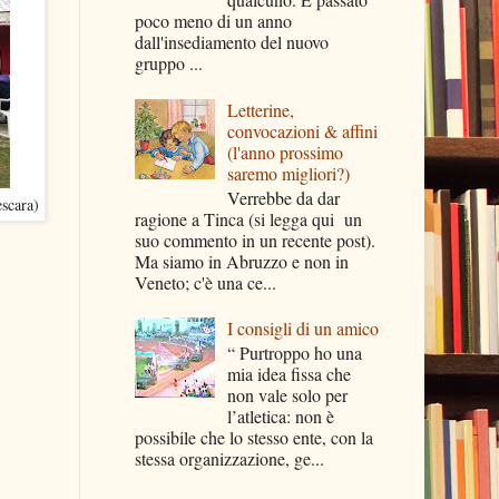
poco meno di un anno
dall'insediamento del nuovo
gruppo ...
Letterine,
convocazioni & affini
(l'anno prossimo
saremo migliori?)
Verrebbe da dar
escara)
ragione a Tinca (si legga qui un
suo commento in un recente post).
Ma siamo in Abruzzo e non in
Veneto; c'è una ce...
I consigli di un amico
“ Purtroppo ho una
mia idea fissa che
non vale solo per
l’atletica: non è
possibile che lo stesso ente, con la
stessa organizzazione, ge...