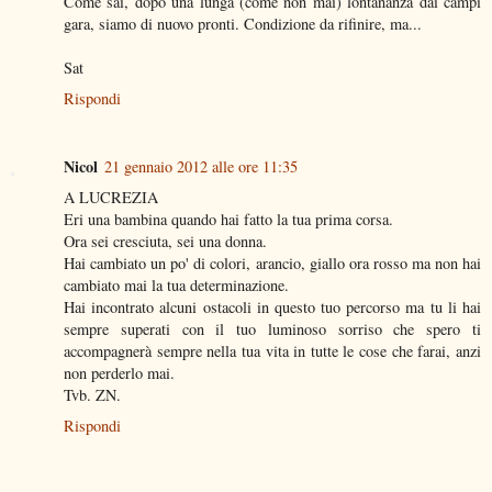
Come sai, dopo una lunga (come non mai) lontananza dai campi
gara, siamo di nuovo pronti. Condizione da rifinire, ma...
Sat
Rispondi
Nicol
21 gennaio 2012 alle ore 11:35
A LUCREZIA
Eri una bambina quando hai fatto la tua prima corsa.
Ora sei cresciuta, sei una donna.
Hai cambiato un po' di colori, arancio, giallo ora rosso ma non hai
cambiato mai la tua determinazione.
Hai incontrato alcuni ostacoli in questo tuo percorso ma tu li hai
sempre superati con il tuo luminoso sorriso che spero ti
accompagnerà sempre nella tua vita in tutte le cose che farai, anzi
non perderlo mai.
Tvb. ZN.
Rispondi