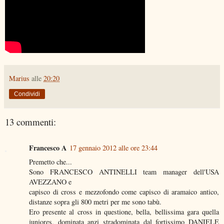
Marius
alle
20:20
Condividi
13 commenti:
Francesco A
17 gennaio 2012 alle ore 23:44
Premetto che...
Sono FRANCESCO ANTINELLI team manager dell'USA
AVEZZANO e
capisco di cross e mezzofondo come capisco di aramaico antico,
distanze sopra gli 800 metri per me sono tabù.
Ero presente al cross in questione, bella, bellissima gara quella
juniores, dominata anzi stradominata dal fortissimo DANIELE