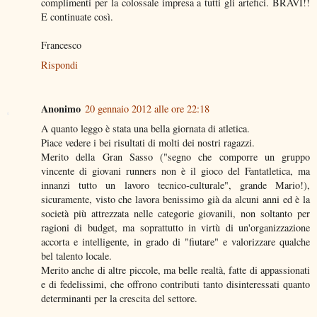
complimenti per la colossale impresa a tutti gli artefici. BRAVI!!
E continuate così.
Francesco
Rispondi
Anonimo
20 gennaio 2012 alle ore 22:18
A quanto leggo è stata una bella giornata di atletica.
Piace vedere i bei risultati di molti dei nostri ragazzi.
Merito della Gran Sasso ("segno che comporre un gruppo
vincente di giovani runners non è il gioco del Fantatletica, ma
innanzi tutto un lavoro tecnico-culturale", grande Mario!),
sicuramente, visto che lavora benissimo già da alcuni anni ed è la
società più attrezzata nelle categorie giovanili, non soltanto per
ragioni di budget, ma soprattutto in virtù di un'organizzazione
accorta e intelligente, in grado di "fiutare" e valorizzare qualche
bel talento locale.
Merito anche di altre piccole, ma belle realtà, fatte di appassionati
e di fedelissimi, che offrono contributi tanto disinteressati quanto
determinanti per la crescita del settore.