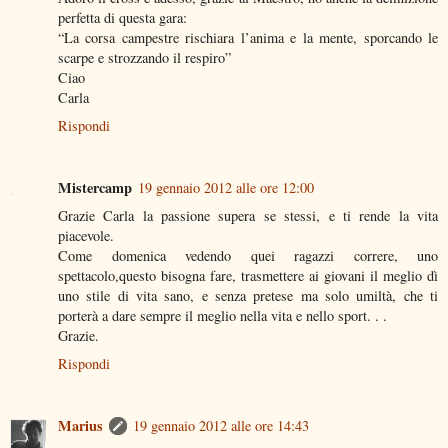
perfetta di questa gara:
“La corsa campestre rischiara l’anima e la mente, sporcando le
scarpe e strozzando il respiro”
Ciao
Carla
Rispondi
Mistercamp
19 gennaio 2012 alle ore 12:00
Grazie Carla la passione supera se stessi, e ti rende la vita
piacevole.
Come domenica vedendo quei ragazzi correre, uno
spettacolo,questo bisogna fare, trasmettere ai giovani il meglio dì
uno stile di vita sano, e senza pretese ma solo umiltà, che ti
porterà a dare sempre il meglio nella vita e nello sport. . .
Grazie.
Rispondi
Marius
19 gennaio 2012 alle ore 14:43