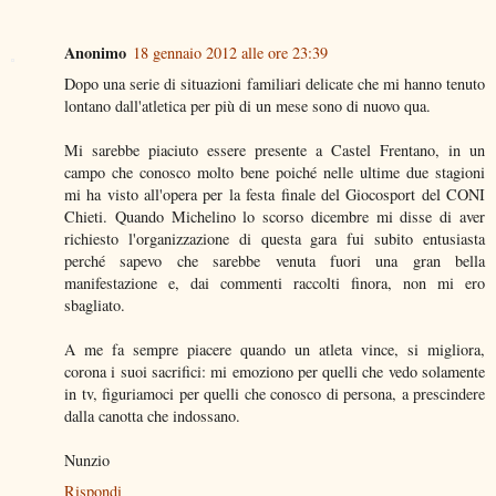
Anonimo
18 gennaio 2012 alle ore 23:39
Dopo una serie di situazioni familiari delicate che mi hanno tenuto
lontano dall'atletica per più di un mese sono di nuovo qua.
Mi sarebbe piaciuto essere presente a Castel Frentano, in un
campo che conosco molto bene poiché nelle ultime due stagioni
mi ha visto all'opera per la festa finale del Giocosport del CONI
Chieti. Quando Michelino lo scorso dicembre mi disse di aver
richiesto l'organizzazione di questa gara fui subito entusiasta
perché sapevo che sarebbe venuta fuori una gran bella
manifestazione e, dai commenti raccolti finora, non mi ero
sbagliato.
A me fa sempre piacere quando un atleta vince, si migliora,
corona i suoi sacrifici: mi emoziono per quelli che vedo solamente
in tv, figuriamoci per quelli che conosco di persona, a prescindere
dalla canotta che indossano.
Nunzio
Rispondi