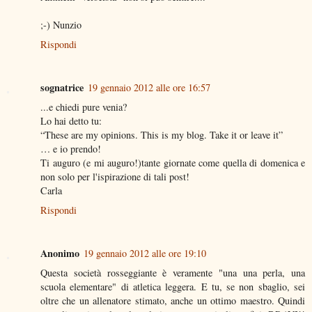
;-) Nunzio
Rispondi
sognatrice
19 gennaio 2012 alle ore 16:57
...e chiedi pure venia?
Lo hai detto tu:
“These are my opinions. This is my blog. Take it or leave it”
… e io prendo!
Ti auguro (e mi auguro!)tante giornate come quella di domenica e
non solo per l'ispirazione di tali post!
Carla
Rispondi
Anonimo
19 gennaio 2012 alle ore 19:10
Questa società rosseggiante è veramente "una una perla, una
scuola elementare" di atletica leggera. E tu, se non sbaglio, sei
oltre che un allenatore stimato, anche un ottimo maestro. Quindi