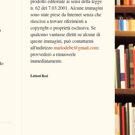
prodotto editoriale ai sensi della legge
n. 62 del 7.03.2001. Alcune immagini
sono state prese da Internet senza che
riuscissi a trovare riferimenti a
copyright o proprietà esclusiva. Se
o
qualcuno vantasse diritti su alcune di
queste immagini, può contattarmi
all'indirizzo
mariodebe@gmail.com
:
provvederò a rimuoverle
i
immediatamente.
lo
Lettori fissi