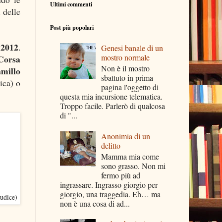
Ultimi commenti
 delle
Post più popolari
2012
.
Genesi banale di un
mostro normale
Corsa
Non è il mostro
millo
sbattuto in prima
ica) o
pagina l'oggetto di
questa mia incursione telematica.
Troppo facile. Parlerò di qualcosa
di "...
Anonimia di un
delitto
Mamma mia come
sono grasso. Non mi
fermo più ad
ingrassare. Ingrasso giorgio per
giorgio, una traggedia. Eh… ma
udice)
non è una cosa di ad...