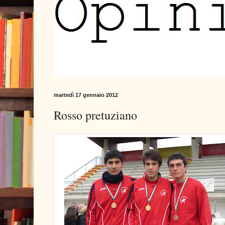
martedì 17 gennaio 2012
Rosso pretuziano