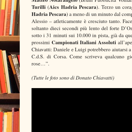
Turilli
Aics Hadria Pescara
(
). Terzo un cor
Hadria Pescara
) a meno di un minuto dal com
Alessio – atleticamente è cresciuto tanto. Fac
soltanto dieci secondi più lento del forte D’O
sotto i 31 minuti sui 10.000 in pista, già da qu
Campionati Italiani Assoluti
prossimi
all’ape
Chiavatti: Daniele e Luigi potrebbero aiutarsi 
C.d.S. di Corsa. Come scriveva qualcuno gio
rose…”.
(Tutte le foto sono di Donato Chiavatti)