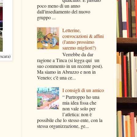
poco meno di un anno
dall'insediamento del nuovo
gruppo ...
Letterine,
convocazioni & affini
(l'anno prossimo
saremo migliori?)
Verrebbe da dar
escara)
ragione a Tinca (si legga qui un
suo commento in un recente post).
Ma siamo in Abruzzo e non in
Veneto; c'è una ce...
I consigli di un amico
“ Purtroppo ho una
mia idea fissa che
non vale solo per
l’atletica: non è
possibile che lo stesso ente, con la
stessa organizzazione, ge...