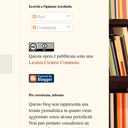
Iscriviti a Opinioni Aerobiche
Post
Commenti
Questa opera è pubblicata sotto una
Licenza Creative Commons
.
Per correttezza, informo
Questo blog non rappresenta una
testata giornalistica in quanto viene
aggiornato senza alcuna periodicità .
Non può pertanto considerarsi un