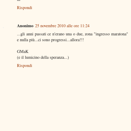
Rispondi
Anonimo
25 novembre 2010 alle ore 11:24
...gli anni passati ce n'erano una o due, zona "ingresso maratona"
e nulla più...ci sono progressi...allora!!!
GMaK
(e il lumicino della speranza...)
Rispondi