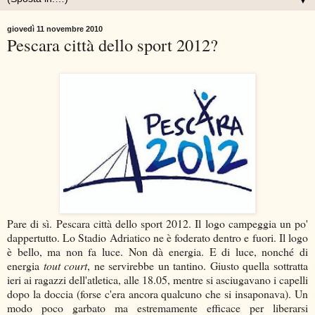
▼
giovedì 11 novembre 2010
Pescara città dello sport 2012?
Pare di sì. Pescara città dello sport 2012. Il logo campeggia un po'
dappertutto. Lo Stadio Adriatico ne è foderato dentro e fuori. Il logo
è bello, ma non fa luce. Non dà energia. E di luce, nonché di
energia
tout court
, ne servirebbe un tantino. Giusto quella sottratta
ieri ai ragazzi dell'atletica, alle 18.05, mentre si asciugavano i capelli
dopo la doccia (forse c'era ancora qualcuno che si insaponava). Un
modo poco garbato ma estremamente efficace per liberarsi