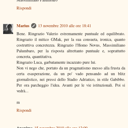
Rispondi
Marius
13 novembre 2010 alle ore 18:41
Bene. Ringrazio Valerio estremamente puntuale ed equilibrato.
Ringrazio il mitico GMak, per la sua consueta, ironica, quanto
costruttiva concretezza. Ringrazio l'Homo Novus, Massimiliano
Palumbaro, per la risposta altrettanto puntuale e, soprattutto
concreta, quantitativa.
Ringrazio Luca, garbatamente incazzato pure lui.
Non vi nego che, portato da un pragmatismo messo alla frusta da
certa esasperazione, da un po' vado pensando ad un blitz
giornalistico, nei pressi dello Stadio Adriatico, in stile Gabibbo.
Per ora parcheggio l'idea. Avanti per le vie istituzionali. Poi si
vedrà...
m
Rispondi
Anonimo
15 novembre 2010 alle ore 12:09