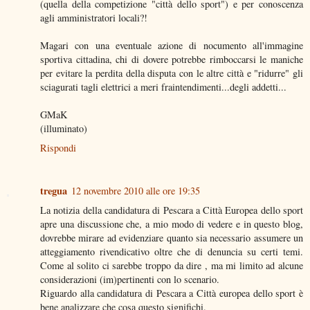
(quella della competizione "città dello sport") e per conoscenza
agli amministratori locali?!
Magari con una eventuale azione di nocumento all'immagine
sportiva cittadina, chi di dovere potrebbe rimboccarsi le maniche
per evitare la perdita della disputa con le altre città e "ridurre" gli
sciagurati tagli elettrici a meri fraintendimenti...degli addetti...
GMaK
(illuminato)
Rispondi
tregua
12 novembre 2010 alle ore 19:35
La notizia della candidatura di Pescara a Città Europea dello sport
apre una discussione che, a mio modo di vedere e in questo blog,
dovrebbe mirare ad evidenziare quanto sia necessario assumere un
atteggiamento rivendicativo oltre che di denuncia su certi temi.
Come al solito ci sarebbe troppo da dire , ma mi limito ad alcune
considerazioni (im)pertinenti con lo scenario.
Riguardo alla candidatura di Pescara a Città europea dello sport è
bene analizzare che cosa questo significhi.