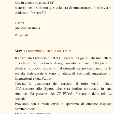
ma, in concreto, cosa si fa?
materialmente stiliamo questa lettera di rimostranze e lo si invia al
sindaco di Pescara???
GMaK
(in cerca di lumi)
Rispondi
Max
13 novembre 2010 alle ore 17:19
Il Comitato Provinciale FIDAL Pescara, ha già stilato una lettera
di richieste ed una bozza di regolamento per l'uso della pista di
atletica. In questo momento i documenti stanno circolando tra le
società ineteressate e sono in attesa di eventuali suggerimenti,
integrazioni e quant'altro.
Trovata la quadratura del cerchio, il tutto verrà inviato
all'Assessore allo Stport, che sarà inoltre convocato in una
riunione alla presenza del CP FIDAL Pescara e delle relative
società.
Proviamo con i modi civili...e speriamo di ottenere risposte
altrettanto civili...
Massimiliano Palumbaro