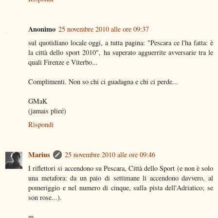
Anonimo
25 novembre 2010 alle ore 09:37
sul quotidiano locale oggi, a tutta pagina: "Pescara ce l'ha fatta: è
la città dello sport 2010", ha superato agguerrite avversarie tra le
quali Firenze e Viterbo...
Complimenti. Non so chi ci guadagna e chi ci perde...
GMaK
(jamais plieé)
Rispondi
Marius
25 novembre 2010 alle ore 09:46
I riflettori si accendono su Pescara, Città dello Sport (e non è solo
una metafora: da un paio di settimane li accendono davvero, al
pomeriggio e nel numero di cinque, sulla pista dell'Adriatico; se
son rose...).
m