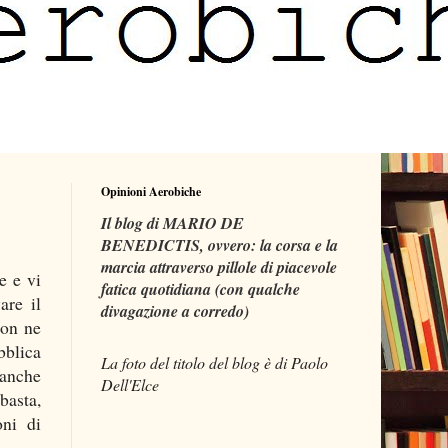
Opinioni Aerobiche
Il blog di MARIO DE
BENEDICTIS, ovvero: la corsa e la
marcia attraverso pillole di piacevole
e e vi
fatica quotidiana (con qualche
are il
divagazione a corredo)
non ne
bblica
La foto del titolo del blog è di Paolo
anche
Dell'Elce
basta,
oni di