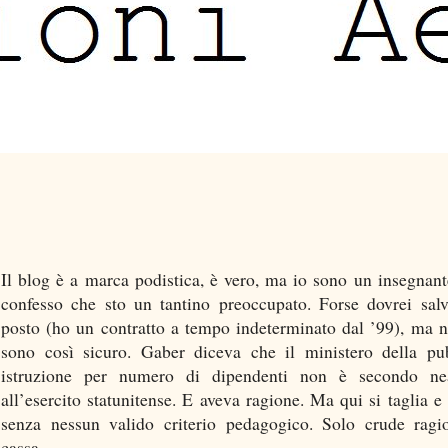
Il blog è a marca podistica, è vero, ma io sono un insegnant
confesso che sto un tantino preoccupato. Forse dovrei salv
posto (ho un contratto a tempo indeterminato dal ’99), ma 
sono così sicuro. Gaber diceva che il ministero della pu
istruzione per numero di dipendenti non è secondo ne
all’esercito statunitense. E aveva ragione. Ma qui si taglia e 
senza nessun valido criterio pedagogico. Solo crude ragi
cassa.