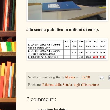
alla scuola pubblica in milioni di euro
).
Scritto (quasi) di getto da
Marius
alle
22:20
Etichette:
Riforma della Scuola
,
tagli all'istruzione
7 commenti:
Anonimo ha detto...