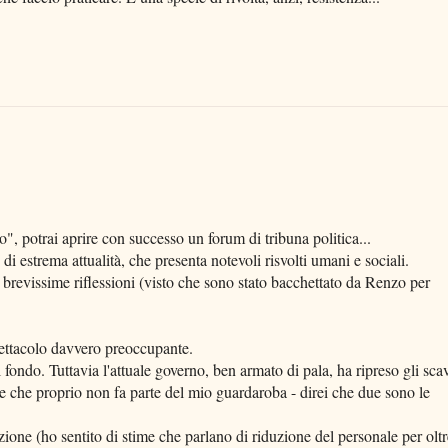
", potrai aprire con successo un forum di tribuna politica...
i estrema attualità, che presenta notevoli risvolti umani e sociali.
 brevissime riflessioni (visto che sono stato bacchettato da Renzo per
pettacolo davvero preoccupante.
 fondo. Tuttavia l'attuale governo, ben armato di pala, ha ripreso gli scav
te che proprio non fa parte del mio guardaroba - direi che due sono le
enzione (ho sentito di stime che parlano di riduzione del personale per olt