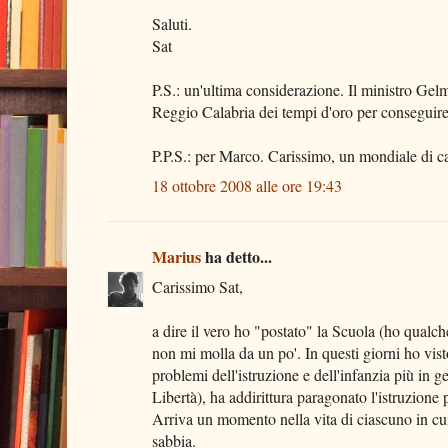
Saluti.
Sat
P.S.: un'ultima considerazione. Il ministro Gelm
Reggio Calabria dei tempi d'oro per conseguire 
P.P.S.: per Marco. Carissimo, un mondiale di ca
18 ottobre 2008 alle ore 19:43
Marius
ha detto...
Carissimo Sat,
a dire il vero ho "postato" la Scuola (ho qualc
non mi molla da un po'. In questi giorni ho vis
problemi dell'istruzione e dell'infanzia più in 
Libertà), ha addirittura paragonato l'istruzione pa
Arriva un momento nella vita di ciascuno in cui 
sabbia.