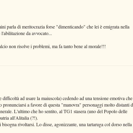
ini parla di meritocrazia forse "dimenticando" che lei è emigrata nella
l'abilitazione da avvocato...
lcio non risolve i problemi, ma fa tanto bene al morale!!!
he difficoltà ad usare la maiuscola) cedendo ad una tensione emotiva che
to pronunciarsi a favore di questa "manovra" personaggi molto distanti d
generale. L'ultimo che ho sentito, al TG1 stasera (uno del Popolo delle
tria all'Alitalia (?!).
bisogna rivoltarsi. Lo disse, agonizzante, una tartaruga col dorso nella