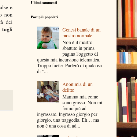
Ultimi commenti
alse e
no non
Post più popolari
tà dei
 tagli
Genesi banale di un
mostro normale
Non è il mostro
sbattuto in prima
pagina l'oggetto di
questa mia incursione telematica.
Troppo facile. Parlerò di qualcosa
di "...
Anonimia di un
delitto
Mamma mia come
sono grasso. Non mi
fermo più ad
ingrassare. Ingrasso giorgio per
giorgio, una traggedia. Eh… ma
non è una cosa di ad...