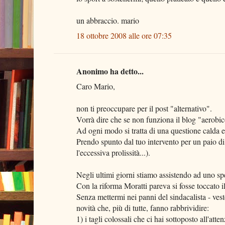
un abbraccio. mario
18 ottobre 2008 alle ore 07:35
Anonimo ha detto...
Caro Mario,
non ti preoccupare per il post "alternativo".
Vorrà dire che se non funziona il blog "aerobico
Ad ogni modo si tratta di una questione calda e d
Prendo spunto dal tuo intervento per un paio di
l'eccessiva prolissità...).
Negli ultimi giorni stiamo assistendo ad uno s
Con la riforma Moratti pareva si fosse toccato il
Senza mettermi nei panni del sindacalista - ves
novità che, più di tutte, fanno rabbrividire:
1) i tagli colossali che ci hai sottoposto all'att