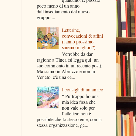
poco meno di un anno
dall'insediamento del nuovo
gruppo ...
Letterine,
convocazioni & affini
(l'anno prossimo
saremo migliori?)
Verrebbe da dar
ragione a Tinca (si legga qui un
suo commento in un recente post).
Ma siamo in Abruzzo e non in
Veneto; c'è una ce...
I consigli di un amico
“ Purtroppo ho una
mia idea fissa che
non vale solo per
l’atletica: non è
possibile che lo stesso ente, con la
stessa organizzazione, ge...