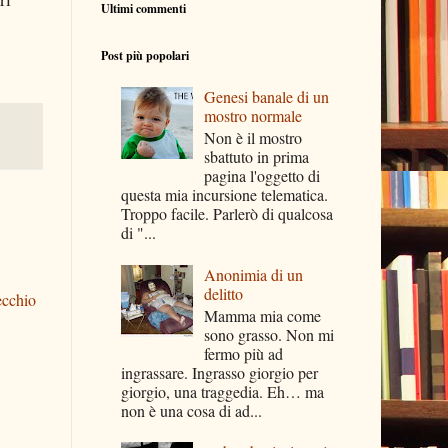
Ultimi commenti
Post più popolari
Genesi banale di un
mostro normale
Non è il mostro
sbattuto in prima
pagina l'oggetto di
questa mia incursione telematica.
Troppo facile. Parlerò di qualcosa
di "...
Anonimia di un
delitto
ecchio
Mamma mia come
sono grasso. Non mi
fermo più ad
ingrassare. Ingrasso giorgio per
giorgio, una traggedia. Eh… ma
non è una cosa di ad...