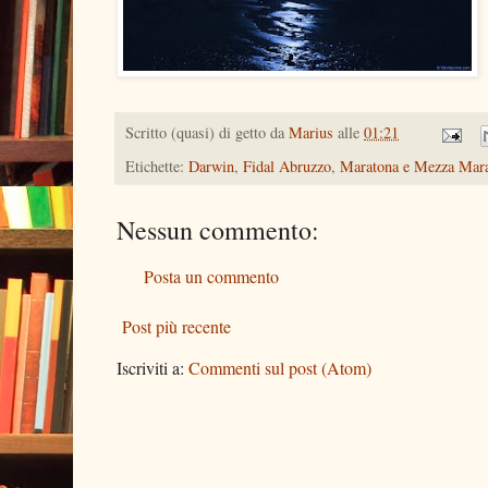
Scritto (quasi) di getto da
Marius
alle
01:21
Etichette:
Darwin
,
Fidal Abruzzo
,
Maratona e Mezza Mara
Nessun commento:
Posta un commento
Post più recente
Iscriviti a:
Commenti sul post (Atom)