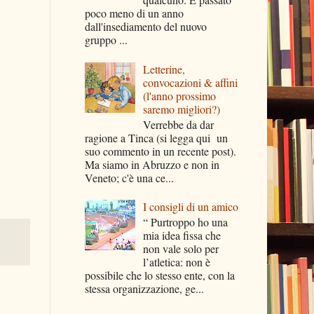
poco meno di un anno
dall'insediamento del nuovo
gruppo ...
Letterine,
convocazioni & affini
(l'anno prossimo
saremo migliori?)
Verrebbe da dar
ragione a Tinca (si legga qui un
suo commento in un recente post).
Ma siamo in Abruzzo e non in
Veneto; c'è una ce...
I consigli di un amico
“ Purtroppo ho una
mia idea fissa che
non vale solo per
l’atletica: non è
possibile che lo stesso ente, con la
stessa organizzazione, ge...