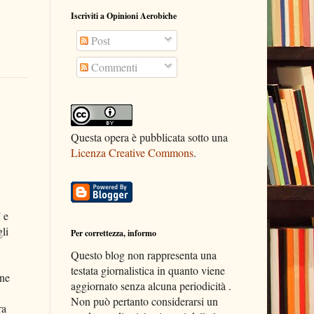
Iscriviti a Opinioni Aerobiche
Post
Commenti
Questa opera è pubblicata sotto una
Licenza Creative Commons
.
 e
li
Per correttezza, informo
Questo blog non rappresenta una
testata giornalistica in quanto viene
one
aggiornato senza alcuna periodicità .
Non può pertanto considerarsi un
ra