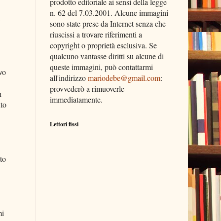
prodotto editoriale ai sensi della legge
n. 62 del 7.03.2001. Alcune immagini
sono state prese da Internet senza che
riuscissi a trovare riferimenti a
copyright o proprietà esclusiva. Se
qualcuno vantasse diritti su alcune di
queste immagini, può contattarmi
vo
all'indirizzo
mariodebe@gmail.com
:
provvederò a rimuoverle
n
immediatamente.
uto
Lettori fissi
to
mi