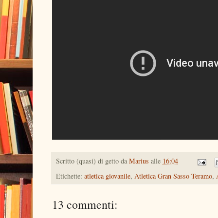
Scritto (quasi) di getto da
Marius
alle
16:04
Etichette:
atletica giovanile
,
Atletica Gran Sasso Teramo
,
13 commenti: