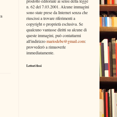
prodotto editoriale ai sensi della legge
n. 62 del 7.03.2001. Alcune immagini
sono state prese da Internet senza che
ca
riuscissi a trovare riferimenti a
copyright o proprietà esclusiva. Se
qualcuno vantasse diritti su alcune di
queste immagini, può contattarmi
all'indirizzo
mariodebe@gmail.com
:
provvederò a rimuoverle
immediatamente.
Lettori fissi