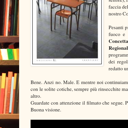
faccia de
nostro Co
Pesanti p
fuoco e 
Concetta
Regional
programm
dei rego
redatto u
Bene. Anzi no. Male. E mentre noi continuiamo 
con le solite cotiche, sempre più rinsecchite ma
altro.
Guardate con attenzione il filmato che segue. 
Buona visione.