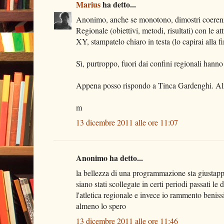
Marius
ha detto...
Anonimo, anche se monotono, dimostri coerenza.
Regionale (obiettivi, metodi, risultati) con le a
XY, stampatelo chiaro in testa (lo capirai alla f
Sì, purtroppo, fuori dai confini regionali hann
Appena posso rispondo a Tinca Gardenghi. Almen
m
13 dicembre 2011 alle ore 11:07
Anonimo ha detto...
la bellezza di una programmazione sta giustappu
siano stati scollegate in certi periodi passati l
l'atletica regionale e invece io rammento beniss
almeno lo spero
13 dicembre 2011 alle ore 11:46