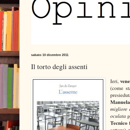
sabato 10 dicembre 2011
Il torto degli assenti
vene
Ieri,
(come sta
presiedut
Manuela 
migliore 
oculata g
Tecnico 
settore),