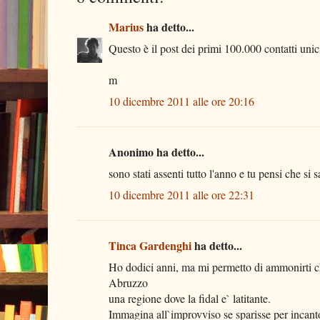
Marius
ha detto...
Questo è il post dei primi 100.000 contatti unici. 
m
10 dicembre 2011 alle ore 20:16
Anonimo ha detto...
sono stati assenti tutto l'anno e tu pensi che si 
10 dicembre 2011 alle ore 22:31
Tinca Gardenghi
ha detto...
Ho dodici anni, ma mi permetto di ammonirti che
Abruzzo
una regione dove la fidal e` latitante.
Immagina all`improvviso se sparisse per incanto