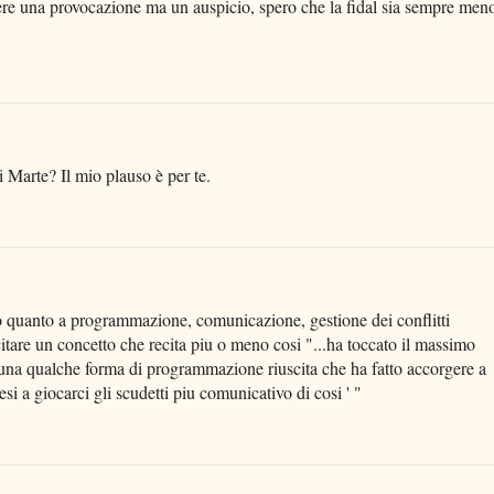
ere una provocazione ma un auspicio, spero che la fidal sia sempre men
i Marte? Il mio plauso è per te.
ico quanto a programmazione, comunicazione, gestione dei conflitti
citare un concetto che recita piu o meno cosi "...ha toccato il massimo
 a una qualche forma di programmazione riuscita che ha fatto accorgere a
si a giocarci gli scudetti piu comunicativo di cosi ' "