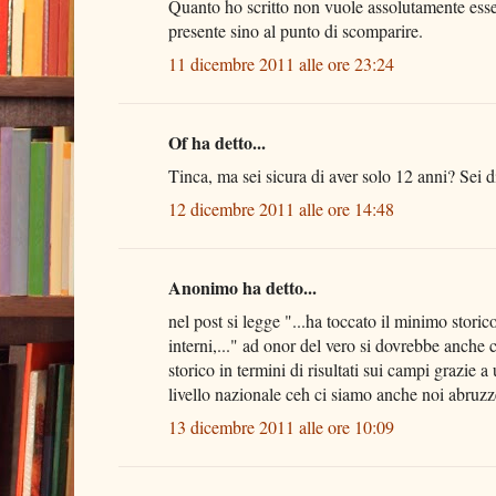
Quanto ho scritto non vuole assolutamente ess
presente sino al punto di scomparire.
11 dicembre 2011 alle ore 23:24
Of ha detto...
Tinca, ma sei sicura di aver solo 12 anni? Sei d
12 dicembre 2011 alle ore 14:48
Anonimo ha detto...
nel post si legge "...ha toccato il minimo stor
interni,..." ad onor del vero si dovrebbe anche 
storico in termini di risultati sui campi grazie
livello nazionale ceh ci siamo anche noi abruzze
13 dicembre 2011 alle ore 10:09