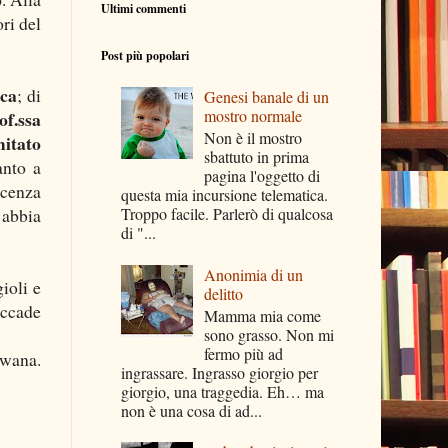
Ultimi commenti
ri del
Post più popolari
ca
; di
Genesi banale di un
mostro normale
of.ssa
Non è il mostro
itato
sbattuto in prima
anto a
pagina l'oggetto di
scenza
questa mia incursione telematica.
 abbia
Troppo facile. Parlerò di qualcosa
di "...
Anonimia di un
ioli e
delitto
accade
Mamma mia come
sono grasso. Non mi
fermo più ad
swana.
ingrassare. Ingrasso giorgio per
giorgio, una traggedia. Eh… ma
non è una cosa di ad...