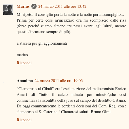
Marius
24 marzo 2011 alle ore 13:42
Mi ripeto: il consiglio porta la notte e la notte porta scompiglio...
Prima per certe cose m'incazzavo ora mi scompiscio dalle risa
(forse perché stiamo almeno tre passi avanti agli 'altri', mentre
questi s'incartano sempre di più).
a stasera per gli aggiornamenti
marius
Rispondi
Anonimo
24 marzo 2011 alle ore 19:06
"Clamoroso al Cibali" era l'esclamazione del radiocronista Enrico
Ameri ,di "tutto il calcio minuto per minuto",che così
commentava la sconfitta della juve sul campo del derelitto Catania.
Da oggi commenteremo le perdenti decisioni del Com. Reg. con :
clamoroso al S. Caterina ! Clamorosi saluti, Bruno Olmi.
Rispondi