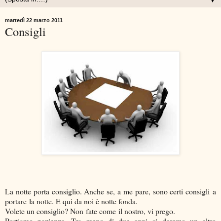
▼
martedì 22 marzo 2011
Consigli
La notte porta consiglio. Anche se, a me pare, sono certi consigli a
portare la notte. E qui da noi è notte fonda.
Volete un consiglio? Non fate come il nostro, vi prego.
Portiamo pazienza. Tra meno di due anni ci daremo un altro