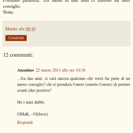
consiglio.
Notte.
Marius
alle
00:10
Condividi
12 commenti:
Anonimo
22 marzo 2011 alle ore 10:18
...fra due anni, ci sarà ancora qualcuno che vorrà far parte di un
nuovo consiglio? chi si prenderà l'onere (ometto l'onore) di portare
avanti idee positive?
Ho i miei dubbi.
GMaK, -19(forse)
Rispondi