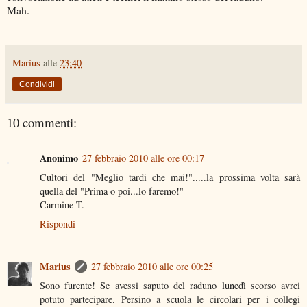
Mah.
Marius
alle
23:40
Condividi
10 commenti:
Anonimo
27 febbraio 2010 alle ore 00:17
Cultori del "Meglio tardi che mai!".....la prossima volta sarà
quella del "Prima o poi...lo faremo!"
Carmine T.
Rispondi
Marius
27 febbraio 2010 alle ore 00:25
Sono furente! Se avessi saputo del raduno lunedì scorso avrei
potuto partecipare. Persino a scuola le circolari per i collegi