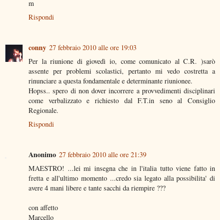
m
Rispondi
conny
27 febbraio 2010 alle ore 19:03
Per la riunione di giovedì io, come comunicato al C.R. )sarò
assente per problemi scolastici, pertanto mi vedo costretta a
rinunciare a questa fondamentale e determinante riunionee.
Hopss.. spero di non dover incorrere a provvedimenti disciplinari
come verbalizzato e richiesto dal F.T.in seno al Consiglio
Regionale.
Rispondi
Anonimo
27 febbraio 2010 alle ore 21:39
MAESTRO! ...lei mi insegna che in l'italia tutto viene fatto in
fretta e all'ultimo momento ...credo sia legato alla possibilita' di
avere 4 mani libere e tante sacchi da riempire ???
con affetto
Marcello