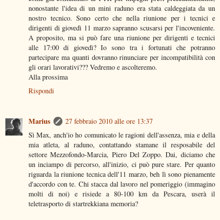
nonostante l'idea di un mini raduno era stata caldeggiata da un
nostro tecnico. Sono certo che nella riunione per i tecnici e
dirigenti di giovedì 11 marzo sapranno scusarsi per l'incoveniente.
A proposito, ma si può fare una riunione per dirigenti e tecnici
alle 17:00 di giovedì? Io sono tra i fortunati che potranno
partecipare ma quanti dovranno rinunciare per incompatibilità con
gli orari lavorativi??? Vedremo e ascolteremo.
Alla prossima
Rispondi
Marius
27 febbraio 2010 alle ore 13:37
Sì Max, anch'io ho comunicato le ragioni dell'assenza, mia e della
mia atleta, al raduno, contattando stamane il resposabile del
settore Mezzofondo-Marcia, Piero Del Zoppo. Dai, diciamo che
un inciampo di percorso, all'inizio, ci può pure stare. Per quanto
riguarda la riunione tecnica dell'11 marzo, beh lì sono pienamente
d'accordo con te. Chi stacca dal lavoro nel pomeriggio (immagino
molti di noi) e risiede a 80-100 km da Pescara, userà il
teletrasporto di startrekkiana memoria?