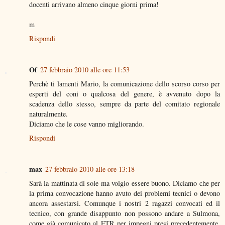
docenti arrivano almeno cinque giorni prima!
m
Rispondi
Of
27 febbraio 2010 alle ore 11:53
Perchè ti lamenti Mario, la comunicazione dello scorso corso per
esperti del coni o qualcosa del genere, è avvenuto dopo la
scadenza dello stesso, sempre da parte del comitato regionale
naturalmente.
Diciamo che le cose vanno migliorando.
Rispondi
max
27 febbraio 2010 alle ore 13:18
Sarà la mattinata di sole ma volgio essere buono. Diciamo che per
la prima convocazione hanno avuto dei problemi tecnici o devono
ancora assestarsi. Comunque i nostri 2 ragazzi convocati ed il
tecnico, con grande disappunto non possono andare a Sulmona,
come già comunicato al FTR per impegni presi precedentemente,