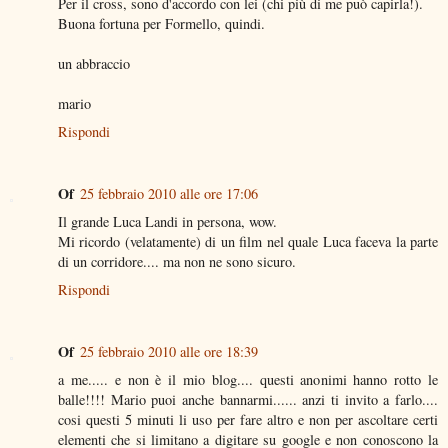
Per il cross, sono d'accordo con lei (chi più di me può capirla!).
Buona fortuna per Formello, quindi.
un abbraccio
mario
Rispondi
Of
25 febbraio 2010 alle ore 17:06
Il grande Luca Landi in persona, wow.
Mi ricordo (velatamente) di un film nel quale Luca faceva la parte
di un corridore.... ma non ne sono sicuro.
Rispondi
Of
25 febbraio 2010 alle ore 18:39
a me..... e non è il mio blog.... questi anonimi hanno rotto le
balle!!!! Mario puoi anche bannarmi...... anzi ti invito a farlo....
cosi questi 5 minuti li uso per fare altro e non per ascoltare certi
elementi che si limitano a digitare su google e non conoscono la