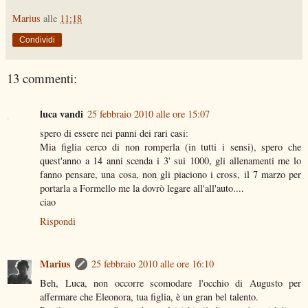
Marius
alle
11:18
Condividi
13 commenti:
luca vandi
25 febbraio 2010 alle ore 15:07
spero di essere nei panni dei rari casi:
Mia figlia cerco di non romperla (in tutti i sensi), spero che
quest'anno a 14 anni scenda i 3' sui 1000, gli allenamenti me lo
fanno pensare, una cosa, non gli piaciono i cross, il 7 marzo per
portarla a Formello me la dovrò legare all'all'auto....
ciao
Rispondi
Marius
25 febbraio 2010 alle ore 16:10
Beh, Luca, non occorre scomodare l'occhio di Augusto per
affermare che Eleonora, tua figlia, è un gran bel talento.