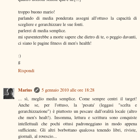
troppo buono mario!
parlando di media ponderata assegni all'ottuso la capacità di
scegliere e gerarchizzare le sue fonti.
parlerei di media semplice.
mi spaventerebbe a morte sapere che dietro di te, o peggio davanti,
ci siano le pagine fitness di men's health!
:)
g
Rispondi
Marius
5 gennaio 2010 alle ore 18:28
... sì, meglio media semplice. Come sempre centri il target!
Anche se, per l'ottuso, la 'pesata' (leggasi "scelta e
gerarchizzazione") è piuttosto un pescare dall'oralità locale (altro
che men's healt!). Insomma, lettura e scrittura sono conquiste
intellettuali che pochi ottusi padroneggiano in modo appena
sufficiente. Gli altri borbottano qualcosa tenendo libri, riviste,
giornali, al rovescio...