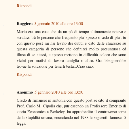
Rispondi
Ruggiero
5 gennaio 2010 alle ore 13:50
Mario era una cosa che da un pò di tempo ultimamente notavo e
scrutavo trà le persone che frequento piu' spesso o vedo di piu', tu
con questo post mi hai levato dei dubbi e dato delle chiarezze su
questa categoria di persone che definirei molto presuntuosa ed
illusa di se stessi, e spesso mettono in difficoltà coloro che sono
vicini per motivi di lavoro-famiglia o altro. Ora bisognerebbe
trovae la soluzione per tenerli testa...Ciao ciao.
Rispondi
Anonimo
5 gennaio 2010 alle ore 13:50
Credo di rimanere in sintonia con questo post se cito il compianto
Prof. Carlo M. Cipolla che, pur essendo un Professore Emerito di
storia Economica a Berkeley, ha approfondito il controverso tema
della stupidità umana, enunciando nel 1988 le seguenti, famose, 5
leggi: