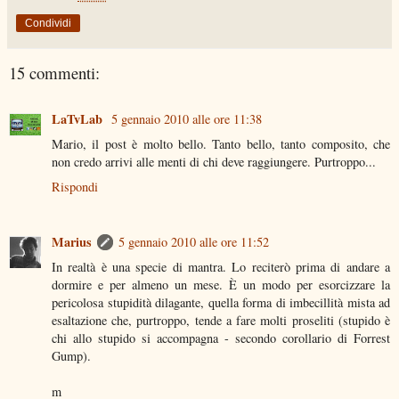
Condividi
15 commenti:
LaTvLab
5 gennaio 2010 alle ore 11:38
Mario, il post è molto bello. Tanto bello, tanto composito, che
non credo arrivi alle menti di chi deve raggiungere. Purtroppo...
Rispondi
Marius
5 gennaio 2010 alle ore 11:52
In realtà è una specie di mantra. Lo reciterò prima di andare a
dormire e per almeno un mese. È un modo per esorcizzare la
pericolosa stupidità dilagante, quella forma di imbecillità mista ad
esaltazione che, purtroppo, tende a fare molti proseliti (stupido è
chi allo stupido si accompagna - secondo corollario di Forrest
Gump).
m