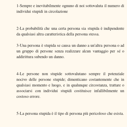
1-Sempre e inevitabilmente ognuno di noi sottovaluta il numero di
individui stupidi in circolazione
2-La probabilità che una certa persona sia stupida è indipendente
da qualsiasi altra caratteristica della persona stessa.
3-Una persona è stupida se causa un danno a un'altra persona o ad
un gruppo di persone senza realizzare alcun vantaggio per sé o
addirittura subendo un danno.
4-Le persone non stupide sottovalutano sempre il potenziale
nocivo delle persone stupide; dimenticano costantemente che in
qualsiasi momento e luogo, e in qualunque circostanza, trattare o
associarsi con individui stupidi costituisce infallibilmente un
costoso errore.
5-La persona stupida è il tipo di persona più pericoloso che esista.