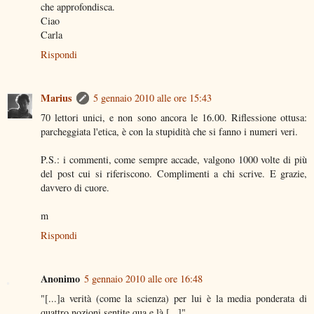
che approfondisca.
Ciao
Carla
Rispondi
Marius
5 gennaio 2010 alle ore 15:43
70 lettori unici, e non sono ancora le 16.00. Riflessione ottusa:
parcheggiata l'etica, è con la stupidità che si fanno i numeri veri.
P.S.: i commenti, come sempre accade, valgono 1000 volte di più
del post cui si riferiscono. Complimenti a chi scrive. E grazie,
davvero di cuore.
m
Rispondi
Anonimo
5 gennaio 2010 alle ore 16:48
"[...]a verità (come la scienza) per lui è la media ponderata di
quattro nozioni sentite qua e là.[...]"