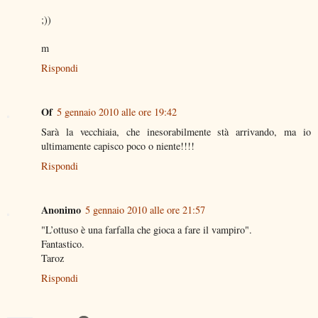
;))
m
Rispondi
Of
5 gennaio 2010 alle ore 19:42
Sarà la vecchiaia, che inesorabilmente stà arrivando, ma io
ultimamente capisco poco o niente!!!!
Rispondi
Anonimo
5 gennaio 2010 alle ore 21:57
"L’ottuso è una farfalla che gioca a fare il vampiro".
Fantastico.
Taroz
Rispondi