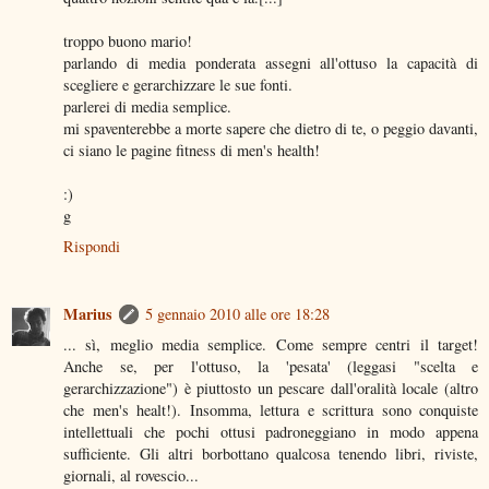
troppo buono mario!
parlando di media ponderata assegni all'ottuso la capacità di
scegliere e gerarchizzare le sue fonti.
parlerei di media semplice.
mi spaventerebbe a morte sapere che dietro di te, o peggio davanti,
ci siano le pagine fitness di men's health!
:)
g
Rispondi
Marius
5 gennaio 2010 alle ore 18:28
... sì, meglio media semplice. Come sempre centri il target!
Anche se, per l'ottuso, la 'pesata' (leggasi "scelta e
gerarchizzazione") è piuttosto un pescare dall'oralità locale (altro
che men's healt!). Insomma, lettura e scrittura sono conquiste
intellettuali che pochi ottusi padroneggiano in modo appena
sufficiente. Gli altri borbottano qualcosa tenendo libri, riviste,
giornali, al rovescio...