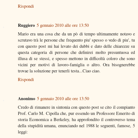
Rispondi
Ruggiero
5 gennaio 2010 alle ore 13:50
Mario era una cosa che da un pò di tempo ultimamente notavo e
scrutavo trà le persone che frequento piu' spesso o vedo di piu', tu
con questo post mi hai levato dei dubbi e dato delle chiarezze su
questa categoria di persone che definirei molto presuntuosa ed
illusa di se stessi, e spesso mettono in difficoltà coloro che sono
vicini per motivi di lavoro-famiglia o altro. Ora bisognerebbe
trovae la soluzione per tenerli testa...Ciao ciao.
Rispondi
Anonimo
5 gennaio 2010 alle ore 13:50
Credo di rimanere in sintonia con questo post se cito il compianto
Prof. Carlo M. Cipolla che, pur essendo un Professore Emerito di
storia Economica a Berkeley, ha approfondito il controverso tema
della stupidità umana, enunciando nel 1988 le seguenti, famose, 5
leggi: