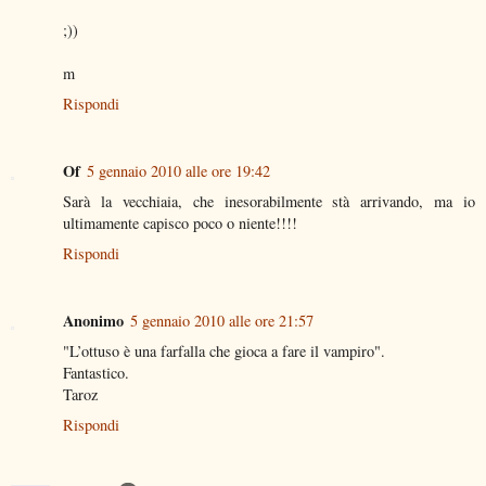
;))
m
Rispondi
Of
5 gennaio 2010 alle ore 19:42
Sarà la vecchiaia, che inesorabilmente stà arrivando, ma io
ultimamente capisco poco o niente!!!!
Rispondi
Anonimo
5 gennaio 2010 alle ore 21:57
"L’ottuso è una farfalla che gioca a fare il vampiro".
Fantastico.
Taroz
Rispondi