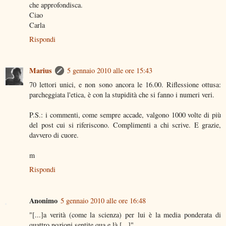
che approfondisca.
Ciao
Carla
Rispondi
Marius
5 gennaio 2010 alle ore 15:43
70 lettori unici, e non sono ancora le 16.00. Riflessione ottusa:
parcheggiata l'etica, è con la stupidità che si fanno i numeri veri.
P.S.: i commenti, come sempre accade, valgono 1000 volte di più
del post cui si riferiscono. Complimenti a chi scrive. E grazie,
davvero di cuore.
m
Rispondi
Anonimo
5 gennaio 2010 alle ore 16:48
"[...]a verità (come la scienza) per lui è la media ponderata di
quattro nozioni sentite qua e là.[...]"