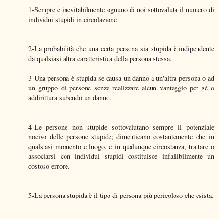
1-Sempre e inevitabilmente ognuno di noi sottovaluta il numero di
individui stupidi in circolazione
2-La probabilità che una certa persona sia stupida è indipendente
da qualsiasi altra caratteristica della persona stessa.
3-Una persona è stupida se causa un danno a un'altra persona o ad
un gruppo di persone senza realizzare alcun vantaggio per sé o
addirittura subendo un danno.
4-Le persone non stupide sottovalutano sempre il potenziale
nocivo delle persone stupide; dimenticano costantemente che in
qualsiasi momento e luogo, e in qualunque circostanza, trattare o
associarsi con individui stupidi costituisce infallibilmente un
costoso errore.
5-La persona stupida è il tipo di persona più pericoloso che esista.