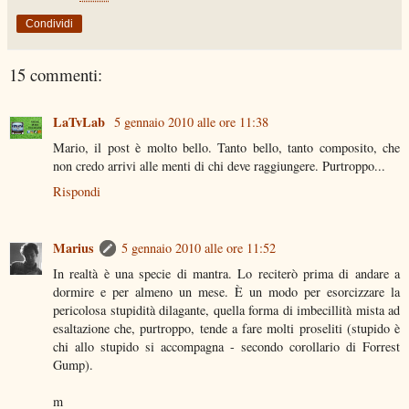
Condividi
15 commenti:
LaTvLab
5 gennaio 2010 alle ore 11:38
Mario, il post è molto bello. Tanto bello, tanto composito, che
non credo arrivi alle menti di chi deve raggiungere. Purtroppo...
Rispondi
Marius
5 gennaio 2010 alle ore 11:52
In realtà è una specie di mantra. Lo reciterò prima di andare a
dormire e per almeno un mese. È un modo per esorcizzare la
pericolosa stupidità dilagante, quella forma di imbecillità mista ad
esaltazione che, purtroppo, tende a fare molti proseliti (stupido è
chi allo stupido si accompagna - secondo corollario di Forrest
Gump).
m