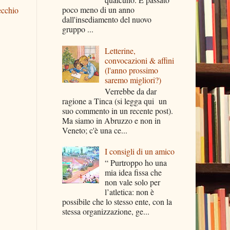
poco meno di un anno
ecchio
dall'insediamento del nuovo
gruppo ...
Letterine,
convocazioni & affini
(l'anno prossimo
saremo migliori?)
Verrebbe da dar
ragione a Tinca (si legga qui un
suo commento in un recente post).
Ma siamo in Abruzzo e non in
Veneto; c'è una ce...
I consigli di un amico
“ Purtroppo ho una
mia idea fissa che
non vale solo per
l’atletica: non è
possibile che lo stesso ente, con la
stessa organizzazione, ge...