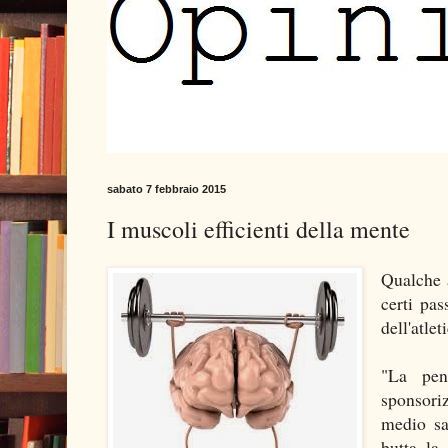
sabato 7 febbraio 2015
I muscoli efficienti della mente
Qualche a
certi pas
dell'atlet
"La pen
sponsori
medio sa
butta la