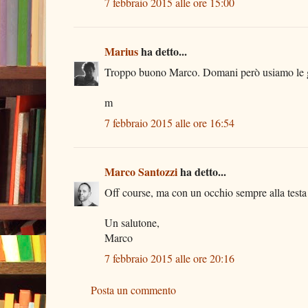
7 febbraio 2015 alle ore 15:00
Marius
ha detto...
Troppo buono Marco. Domani però usiamo le 
m
7 febbraio 2015 alle ore 16:54
Marco Santozzi
ha detto...
Off course, ma con un occhio sempre alla testa 
Un salutone,
Marco
7 febbraio 2015 alle ore 20:16
Posta un commento