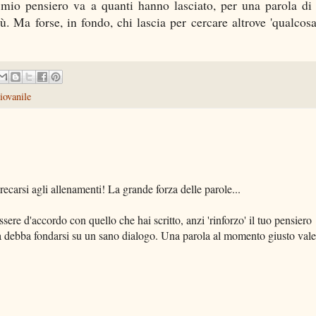
 mio pensiero va a quanti hanno lasciato, per una parola d
ù. Ma forse, in fondo, chi lascia per cercare altrove 'qualcosa
iovanile
ecarsi agli allenamenti! La grande forza delle parole...
ere d'accordo con quello che hai scritto, anzi 'rinforzo' il tuo pensiero
eta debba fondarsi su un sano dialogo. Una parola al momento giusto vale