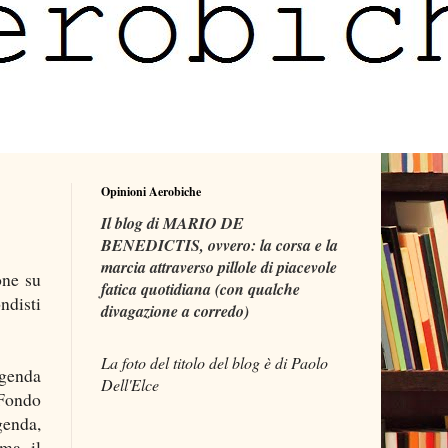
Opinioni Aerobiche
Il blog di MARIO DE
BENEDICTIS, ovvero: la corsa e la
marcia attraverso pillole di piacevole
one su
fatica quotidiana (con qualche
ndisti
divagazione a corredo)
La foto del titolo del blog è di Paolo
genda
Dell'Elce
«Fondo
genda,
rma il