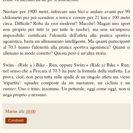
Nuotare per 1900 metri, inforcare una bici e andare avanti per 90
chilometri per poi scendere a terra e correre per 21 km e 100 metri
circa. Difficile? Roba da eroi moderni? Macché! Magari uno sport
non proprio per tutti (e per tutte le tasche), ma non un'impresa
impossibile: certificata l'idoneità dell'atleta alla pratica sportiva
agonistica, basta un allenamento intelligente. Ma quanti partecipanti
al 70.3 hanno l'idoneità alla pratica sportiva agonistica? Quanti si
allenano in modo corretto? Questa però è un'altra storia.
Swim - (Ride a ) Bike - Run, oppure Swim + (Ride a) Bike + Run,
nel senso che a Pescara il 70.3 ha pure la formula della staffetta. La
prova, cioè, non pesa tutta sulle spalle di un singolo atleta ma viene
'tripartita': squadre composte da un nuotatore, un ciclista e un
runner
. Uno e trino, insomma. Un pettorale, oggi come oggi, non si
nega proprio a nessuno.
Marius
alle
10:00
Condividi