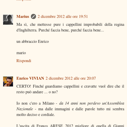
Marius
2 dicembre 2012 alle ore 19:51
Ma sì, che mettesse pure i cappellini improbabili della regina
d'Inghilterra. Purché faccia bene, purché faccia bene...
un abbraccio Enrico
mario
Rispondi
Enrico VIVIAN
2 dicembre 2012 alle ore 20:07
CERTO! Finché guardiamo cappellini e cravatte vuol dire che il
resto può andare ... o no?
Io non c'ero a Milano -
da 14 anni non perdevo un'Assemblea
Nazionale
- ma dalle immagini e dalle parole tutto mi sembra
molto deciso e cordiale.
L'uscita di Franco ARESE 2012 migliore di quella di Gianni