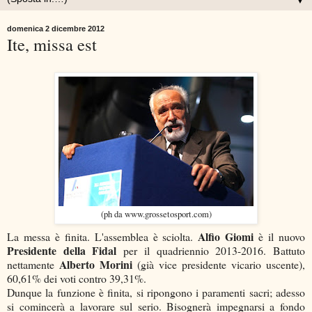
▼
domenica 2 dicembre 2012
Ite, missa est
(ph da www.grossetosport.com)
Alfio Giomi
La messa è finita. L'assemblea è sciolta.
è il nuovo
Presidente della Fidal
per il quadriennio 2013-2016. Battuto
Alberto Morini
nettamente
(già vice presidente vicario uscente),
60,61% dei voti contro 39,31%.
Dunque la funzione è finita, si ripongono i paramenti sacri; adesso
si comincerà a lavorare sul serio. Bisognerà impegnarsi a fondo