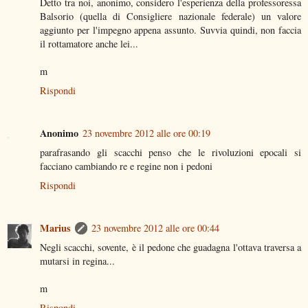
Detto tra noi, anonimo, considero l'esperienza della professoressa
Balsorio (quella di Consigliere nazionale federale) un valore
aggiunto per l'impegno appena assunto. Suvvia quindi, non faccia
il rottamatore anche lei...
m
Rispondi
Anonimo
23 novembre 2012 alle ore 00:19
parafrasando gli scacchi penso che le rivoluzioni epocali si
facciano cambiando re e regine non i pedoni
Rispondi
Marius
23 novembre 2012 alle ore 00:44
Negli scacchi, sovente, è il pedone che guadagna l'ottava traversa a
mutarsi in regina...
m
Rispondi