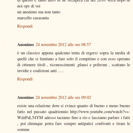
noi ops di voi
un anonimo ma non tanto
marcello casasanta
Rispondi
Anonimo
24 novembre 2012 alle ore 08:57
è un classico appena qualcuno tenta di ergersi sopra la media di
quelli che si limitano a fare solo il compitino e con esso sperano
di ottenere titoli , riconoscimenti ,plausi e poltrone , scattano le
invidie e coalizioni anti .....
Rispondi
Anonimo
24 novembre 2012 alle ore 09:02
esiste una relazione dove si evince quanto di buono e meno buono
fatto nel passato quadriennio http://www.youtube.com/watch?v=-
WdzPaL54YM adesso taciamo fino a rio e lasciamo parlare i fatti
, poi chiunque potra fare sempre antipatici confronti e tirare le
somme