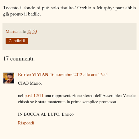
Toccato il fondo si può solo risalire? Occhio a Murphy: pare abbia
già pronto il badile.
Marius
alle
15:53
Condividi
17 commenti:
Enrico VIVIAN
16 novembre 2012 alle ore 17:55
CIAO Mario,
nel
post 12/11
una rappresentazione stereo dell'Assemblea Veneta:
chissà se è stata mantenuta la prima semplice promessa.
IN BOCCA AL LUPO, Enrico
Rispondi