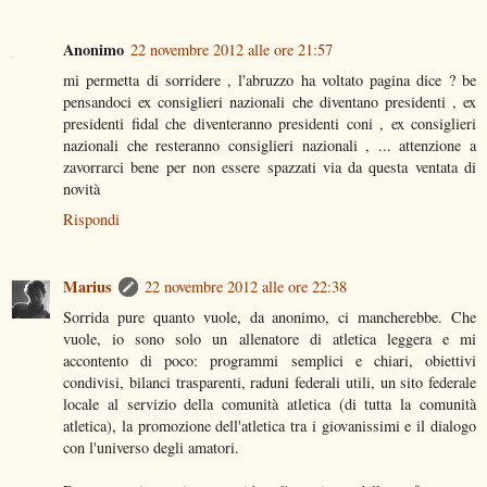
Anonimo
22 novembre 2012 alle ore 21:57
mi permetta di sorridere , l'abruzzo ha voltato pagina dice ? be
pensandoci ex consiglieri nazionali che diventano presidenti , ex
presidenti fidal che diventeranno presidenti coni , ex consiglieri
nazionali che resteranno consiglieri nazionali , ... attenzione a
zavorrarci bene per non essere spazzati via da questa ventata di
novità
Rispondi
Marius
22 novembre 2012 alle ore 22:38
Sorrida pure quanto vuole, da anonimo, ci mancherebbe. Che
vuole, io sono solo un allenatore di atletica leggera e mi
accontento di poco: programmi semplici e chiari, obiettivi
condivisi, bilanci trasparenti, raduni federali utili, un sito federale
locale al servizio della comunità atletica (di tutta la comunità
atletica), la promozione dell'atletica tra i giovanissimi e il dialogo
con l'universo degli amatori.