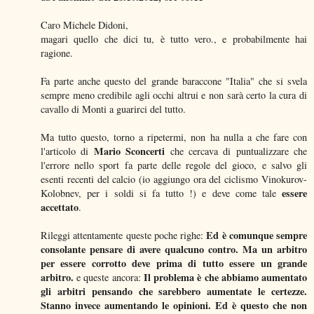
Caro Michele Didoni,
magari quello che dici tu, è tutto vero., e probabilmente hai
ragione.
Fa parte anche questo del grande baraccone "Italia" che si svela
sempre meno credibile agli occhi altrui e non sarà certo la cura di
cavallo di Monti a guarirci del tutto.
Ma tutto questo, torno a ripetermi, non ha nulla a che fare con
Mario Sconcerti
l'articolo di
che cercava di puntualizzare che
l'errore nello sport fa parte delle regole del gioco, e salvo gli
esenti recenti del calcio (io aggiungo ora del ciclismo Vinokurov-
essere
Kolobnev, per i soldi si fa tutto !) e deve come tale
accettato
.
Ed è comunque sempre
Rileggi attentamente queste poche righe:
consolante pensare di avere qualcuno contro. Ma un arbitro
per essere corrotto deve prima di tutto essere un grande
arbitro.
Il problema è che abbiamo aumentato
e queste ancora:
gli arbitri pensando che sarebbero aumentate le certezze.
Stanno invece aumentando le opinioni. Ed è questo che non