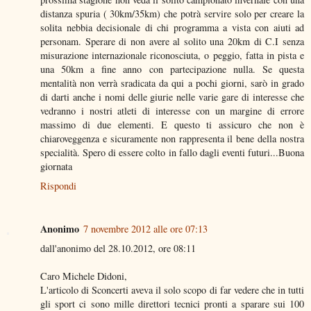
distanza spuria ( 30km/35km) che potrà servire solo per creare la
solita nebbia decisionale di chi programma a vista con aiuti ad
personam. Sperare di non avere al solito una 20km di C.I senza
misurazione internazionale riconosciuta, o peggio, fatta in pista e
una 50km a fine anno con partecipazione nulla. Se questa
mentalità non verrà sradicata da qui a pochi giorni, sarò in grado
di darti anche i nomi delle giurie nelle varie gare di interesse che
vedranno i nostri atleti di interesse con un margine di errore
massimo di due elementi. E questo ti assicuro che non è
chiaroveggenza e sicuramente non rappresenta il bene della nostra
specialità. Spero di essere colto in fallo dagli eventi futuri...Buona
giornata
Rispondi
Anonimo
7 novembre 2012 alle ore 07:13
dall'anonimo del 28.10.2012, ore 08:11
Caro Michele Didoni,
L'articolo di Sconcerti aveva il solo scopo di far vedere che in tutti
gli sport ci sono mille direttori tecnici pronti a sparare sui 100