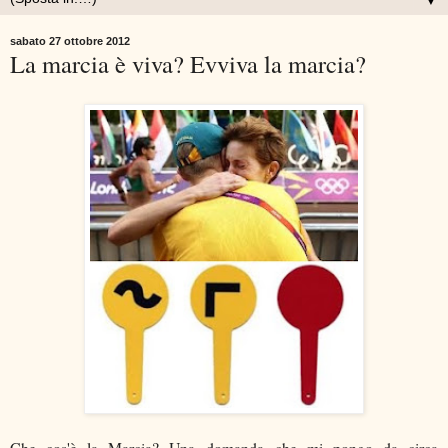
▼
sabato 27 ottobre 2012
La marcia è viva? Evviva la marcia?
Che cos'è la Marcia? Una domanda che mi pongo da circa