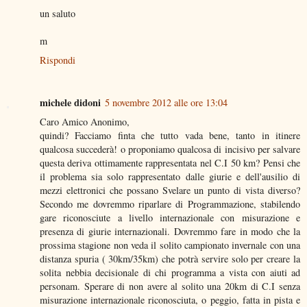
un saluto
m
Rispondi
michele didoni
5 novembre 2012 alle ore 13:04
Caro Amico Anonimo,
quindi? Facciamo finta che tutto vada bene, tanto in itinere
qualcosa succederà! o proponiamo qualcosa di incisivo per salvare
questa deriva ottimamente rappresentata nel C.I 50 km? Pensi che
il problema sia solo rappresentato dalle giurie e dell'ausilio di
mezzi elettronici che possano Svelare un punto di vista diverso?
Secondo me dovremmo riparlare di Programmazione, stabilendo
gare riconosciute a livello internazionale con misurazione e
presenza di giurie internazionali. Dovremmo fare in modo che la
prossima stagione non veda il solito campionato invernale con una
distanza spuria ( 30km/35km) che potrà servire solo per creare la
solita nebbia decisionale di chi programma a vista con aiuti ad
personam. Sperare di non avere al solito una 20km di C.I senza
misurazione internazionale riconosciuta, o peggio, fatta in pista e