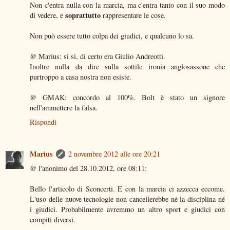
Non c'entra nulla con la marcia, ma c'entra tanto con il suo modo
soprattutto
di vedere, e
rappresentare le cose.
Non può essere tutto colpa dei giudici, e qualcuno lo sa.
@ Marius: sì sì, di certo era Giulio Andreotti.
Inoltre nulla da dire sulla sottile ironia anglosassone che
purtroppo a casa nostra non esiste.
@ GMAK: concordo al 100%. Bolt è stato un signore
nell'ammettere la falsa.
Rispondi
Marius
2 novembre 2012 alle ore 20:21
@ l'anonimo del 28.10.2012, ore 08:11:
Bello l'articolo di Sconcerti. E con la marcia ci azzecca eccome.
L'uso delle nuove tecnologie non cancellerebbe né la disciplina né
i giudici. Probabilmente avremmo un altro sport e giudici con
compiti diversi.