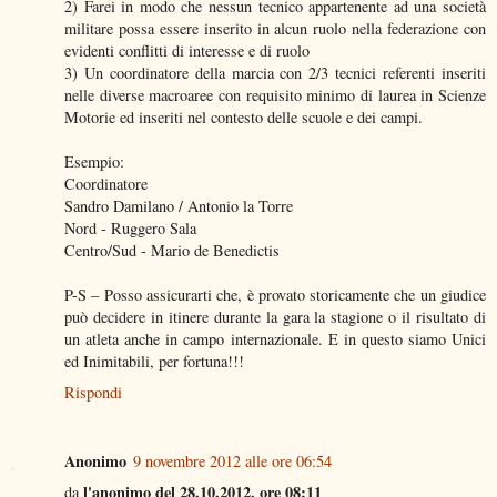
2) Farei in modo che nessun tecnico appartenente ad una società
militare possa essere inserito in alcun ruolo nella federazione con
evidenti conflitti di interesse e di ruolo
3) Un coordinatore della marcia con 2/3 tecnici referenti inseriti
nelle diverse macroaree con requisito minimo di laurea in Scienze
Motorie ed inseriti nel contesto delle scuole e dei campi.
Esempio:
Coordinatore
Sandro Damilano / Antonio la Torre
Nord - Ruggero Sala
Centro/Sud - Mario de Benedictis
P-S – Posso assicurarti che, è provato storicamente che un giudice
può decidere in itinere durante la gara la stagione o il risultato di
un atleta anche in campo internazionale. E in questo siamo Unici
ed Inimitabili, per fortuna!!!
Rispondi
Anonimo
9 novembre 2012 alle ore 06:54
l'anonimo del 28.10.2012, ore 08:11
da