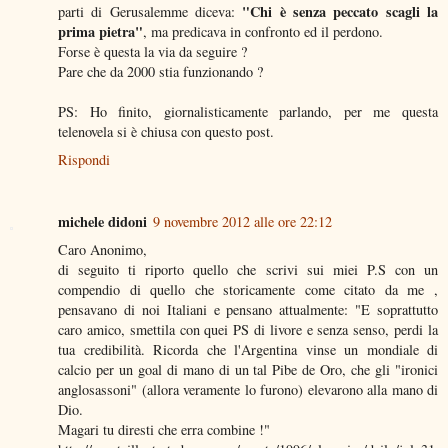
"Chi è senza peccato scagli la
parti di Gerusalemme diceva:
prima pietra"
, ma predicava in confronto ed il perdono.
Forse è questa la via da seguire ?
Pare che da 2000 stia funzionando ?
PS: Ho finito, giornalisticamente parlando, per me questa
telenovela si è chiusa con questo post.
Rispondi
michele didoni
9 novembre 2012 alle ore 22:12
Caro Anonimo,
di seguito ti riporto quello che scrivi sui miei P.S con un
compendio di quello che storicamente come citato da me ,
pensavano di noi Italiani e pensano attualmente: "E soprattutto
caro amico, smettila con quei PS di livore e senza senso, perdi la
tua credibilità. Ricorda che l'Argentina vinse un mondiale di
calcio per un goal di mano di un tal Pibe de Oro, che gli "ironici
anglosassoni" (allora veramente lo furono) elevarono alla mano di
Dio.
Magari tu diresti che erra combine !"