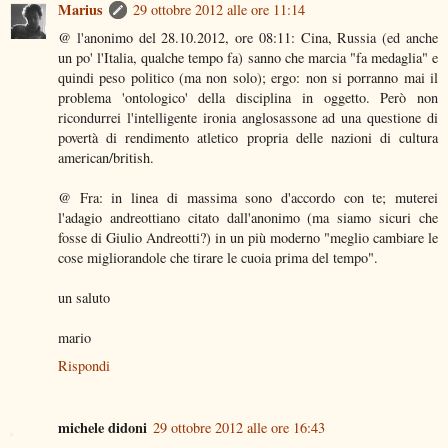
Marius
29 ottobre 2012 alle ore 11:14
@ l'anonimo del 28.10.2012, ore 08:11: Cina, Russia (ed anche
un po' l'Italia, qualche tempo fa) sanno che marcia "fa medaglia" e
quindi peso politico (ma non solo); ergo: non si porranno mai il
problema 'ontologico' della disciplina in oggetto. Però non
ricondurrei l'intelligente ironia anglosassone ad una questione di
povertà di rendimento atletico propria delle nazioni di cultura
american/british.
@ Fra: in linea di massima sono d'accordo con te; muterei
l'adagio andreottiano citato dall'anonimo (ma siamo sicuri che
fosse di Giulio Andreotti?) in un più moderno "meglio cambiare le
cose migliorandole che tirare le cuoia prima del tempo".
un saluto
mario
Rispondi
michele didoni
29 ottobre 2012 alle ore 16:43