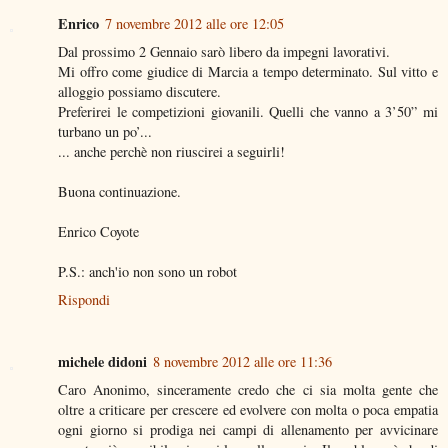
Enrico
7 novembre 2012 alle ore 12:05
Dal prossimo 2 Gennaio sarò libero da impegni lavorativi.
Mi offro come giudice di Marcia a tempo determinato. Sul vitto e
alloggio possiamo discutere.
Preferirei le competizioni giovanili. Quelli che vanno a 3’50” mi
turbano un po’...
... anche perchè non riuscirei a seguirli!
Buona continuazione.
Enrico Coyote
P.S.: anch'io non sono un robot
Rispondi
michele didoni
8 novembre 2012 alle ore 11:36
Caro Anonimo, sinceramente credo che ci sia molta gente che
oltre a criticare per crescere ed evolvere con molta o poca empatia
ogni giorno si prodiga nei campi di allenamento per avvicinare