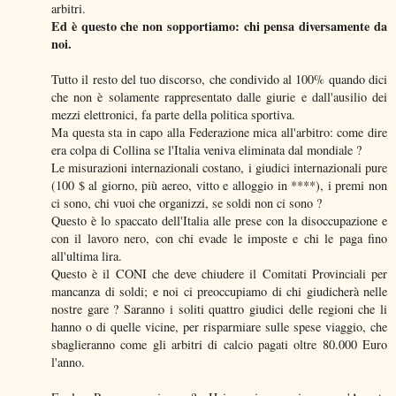
arbitri.
Ed è questo che non sopportiamo: chi pensa diversamente da
noi.
Tutto il resto del tuo discorso, che condivido al 100% quando dici
che non è solamente rappresentato dalle giurie e dall'ausilio dei
mezzi elettronici, fa parte della politica sportiva.
Ma questa sta in capo alla Federazione mica all'arbitro: come dire
era colpa di Collina se l'Italia veniva eliminata dal mondiale ?
Le misurazioni internazionali costano, i giudici internazionali pure
(100 $ al giorno, più aereo, vitto e alloggio in ****), i premi non
ci sono, chi vuoi che organizzi, se soldi non ci sono ?
Questo è lo spaccato dell'Italia alle prese con la disoccupazione e
con il lavoro nero, con chi evade le imposte e chi le paga fino
all'ultima lira.
Questo è il CONI che deve chiudere il Comitati Provinciali per
mancanza di soldi; e noi ci preoccupiamo di chi giudicherà nelle
nostre gare ? Saranno i soliti quattro giudici delle regioni che li
hanno o di quelle vicine, per risparmiare sulle spese viaggio, che
sbaglieranno come gli arbitri di calcio pagati oltre 80.000 Euro
l'anno.