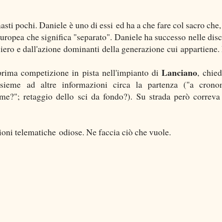
imasti pochi. Daniele è uno di essi ed ha a che fare col sacro che
europea che significa "separato". Daniele ha successo nelle disc
iero e dall'azione dominanti della generazione cui appartiene.
Lanciano
prima competizione in pista nell'impianto di
, chied
ssieme ad altre informazioni circa la partenza ("a crono
eme?"; retaggio dello sci da fondo?). Su strada però correva
oni telematiche odiose. Ne faccia ciò che vuole.