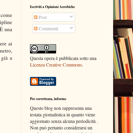
Iscriviti a Opinioni Aerobiche
, come
Post
ipline
Commenti
 È una
ere ai
metro,
 già a
Questa opera è pubblicata sotto una
Licenza Creative Commons
.
Per correttezza, informo
Questo blog non rappresenta una
testata giornalistica in quanto viene
aggiornato senza alcuna periodicità .
Non può pertanto considerarsi un