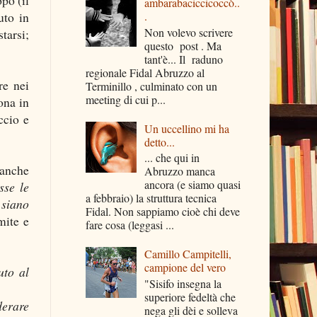
ambarabaciccicoccò..
uto in
.
Non volevo scrivere
tarsi;
questo post . Ma
tant'è... Il raduno
regionale Fidal Abruzzo al
re nei
Terminillo , culminato con un
meeting di cui p...
ona in
ccio e
Un uccellino mi ha
detto...
... che qui in
 anche
Abruzzo manca
ancora (e siamo quasi
sse le
a febbraio) la struttura tecnica
 siano
Fidal. Non sappiamo cioè chi deve
mite e
fare cosa (leggasi ...
Camillo Campitelli,
campione del vero
uto al
"Sisifo insegna la
superiore fedeltà che
derare
nega gli dèi e solleva