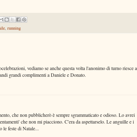
ile
,
running
ocelebrazioni, vediamo se anche questa volta l'anonimo di turno riesce a
grandi grandi complimenti a Daniele e Donato.
mmento, che non pubblicherò è sempre sgrammaticato e odioso. Lo avrei
ntamenti' che non mi piacciono. C'era da aspettarselo. Le anguille e i
 le feste di Natale...