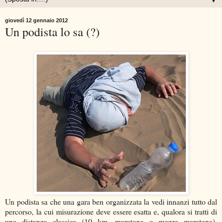
▼
giovedì 12 gennaio 2012
Un podista lo sa (?)
Un podista sa che una gara ben organizzata la vedi innanzi tutto dal
percorso, la cui misurazione deve essere esatta e, qualora si tratti di
una distanza classica (10 km, maratona o mezza maratona),