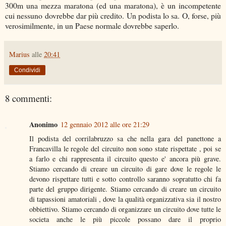
300m una mezza maratona (ed una maratona), è un incompetente
cui nessuno dovrebbe dar più credito. Un podista lo sa. O, forse, più
verosimilmente, in un Paese normale dovrebbe saperlo.
Marius
alle
20:41
Condividi
8 commenti:
Anonimo
12 gennaio 2012 alle ore 21:29
Il podista del corrilabruzzo sa che nella gara del panettone a
Francavilla le regole del circuito non sono state rispettate , poi se
a farlo e chi rappresenta il circuito questo e' ancora più grave.
Stiamo cercando di creare un circuito di gare dove le regole le
devono rispettare tutti e sotto controllo saranno sopratutto chi fa
parte del gruppo dirigente. Stiamo cercando di creare un circuito
di tapassioni amatoriali , dove la qualità organizzativa sia il nostro
obbiettivo. Stiamo cercando di organizzare un circuito dove tutte le
societa anche le più piccole possano dare il proprio