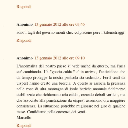
Rispondi
Anonimo
13 gennaio 2012 alle ore 03:46
sono i tagli del governo monti chec colpiscono pure i kilometraggi
Rispondi
Anonimo
13 gennaio 2012 alle ore 09:10
L'anormalità del nostro paese si vede anche da questo, ma l'aria
sta' cambiando. Un "goccia calda " e' in arrivo , l'anticiclone che
da tempo protegge la nostra penisola sta cedendo . Forti venti da
uispest hanno creato una breccia. A questo si associa la presenza
nelle zone di alta montagna di isole bariche anomale fidalmente
stabilizzate che richiamano aria calda , creando deboli vortici , ma
che associate alla penetrazione da uispest assumono ora maggiore
consistenza. La situazione potrebbe migliorare nel giro di qualche
mese. Confidiamo nella coerenza dei venti .
Marcello
Rispondi