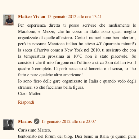
Matteo Vivian
13 gennaio 2012 alle ore 17:41
Per esperienza diretta ti posso scrivere che mediamente le
Maratone, e Mezze, che ho corso in Italia sono quasi meglio
organizzate di quelle all'estero. Certo i numeri sono ben inferiori,
però in nessuna Maratona italian ho atteso 40' (quaranta minuti!)
la sacca all'arrivo come a New York nel 2010, ti assicuro che con
la temperatura prossima ai 10°C non è stato piacevole. Se
consideri che il mio furgone era l'ultimo a circa 2km dall'arrivo il
quadro è completo. Lì però nessuno si lamenta o si scusa, io l'ho
fatto e pure qualche altro americano!
Io sono fiero delle gare organizzate in Italia e quando vedo degli
stranieri so che facciamo bella figura.
Ciao, Matteo
Rispondi
Marius
13 gennaio 2012 alle ore 23:07
Carissimo Matteo,
bentornato nel forum del blog. Dici bene: in Italia (e quindi pure