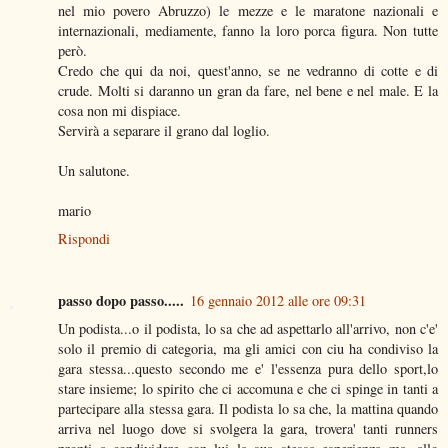
nel mio povero Abruzzo) le mezze e le maratone nazionali e
internazionali, mediamente, fanno la loro porca figura. Non tutte
però.
Credo che qui da noi, quest'anno, se ne vedranno di cotte e di
crude. Molti si daranno un gran da fare, nel bene e nel male. E la
cosa non mi dispiace.
Servirà a separare il grano dal loglio.
Un salutone.
mario
Rispondi
passo dopo passo.....
16 gennaio 2012 alle ore 09:31
Un podista...o il podista, lo sa che ad aspettarlo all'arrivo, non c'e'
solo il premio di categoria, ma gli amici con ciu ha condiviso la
gara stessa...questo secondo me e' l'essenza pura dello sport,lo
stare insieme; lo spirito che ci accomuna e che ci spinge in tanti a
partecipare alla stessa gara. Il podista lo sa che, la mattina quando
arriva nel luogo dove si svolgera la gara, trovera' tanti runners