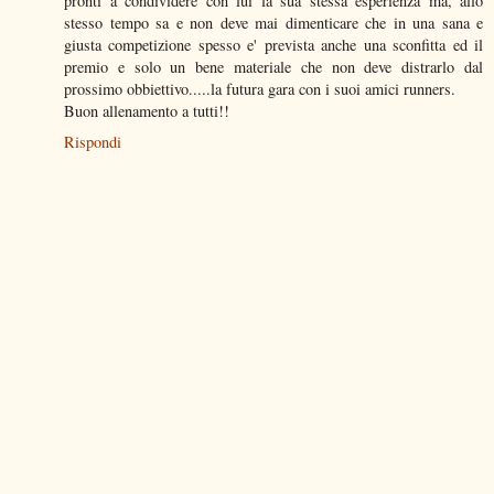
pronti a condividere con lui la sua stessa esperienza ma, allo
stesso tempo sa e non deve mai dimenticare che in una sana e
giusta competizione spesso e' prevista anche una sconfitta ed il
premio e solo un bene materiale che non deve distrarlo dal
prossimo obbiettivo.....la futura gara con i suoi amici runners.
Buon allenamento a tutti!!
Rispondi