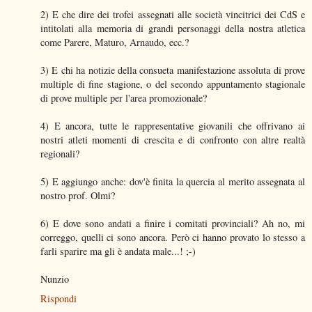
2) E che dire dei trofei assegnati alle società vincitrici dei CdS e
intitolati alla memoria di grandi personaggi della nostra atletica
come Parere, Maturo, Arnaudo, ecc.?
3) E chi ha notizie della consueta manifestazione assoluta di prove
multiple di fine stagione, o del secondo appuntamento stagionale
di prove multiple per l'area promozionale?
4) E ancora, tutte le rappresentative giovanili che offrivano ai
nostri atleti momenti di crescita e di confronto con altre realtà
regionali?
5) E aggiungo anche: dov'è finita la quercia al merito assegnata al
nostro prof. Olmi?
6) E dove sono andati a finire i comitati provinciali? Ah no, mi
correggo, quelli ci sono ancora. Però ci hanno provato lo stesso a
farli sparire ma gli è andata male...! ;-)
Nunzio
Rispondi