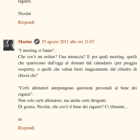
ragazzi.
Nicolai
Rispondi
Marius
25 agosto 2011 alle ore 21:07
"I meeting si fanno".
Che cos'è un ordine? Una minaccia? E poi quali meeting, quelli
che spariscono dall'oggi al domani dal calendario (per pioggia
sospetta), o quelli che saltan fuori magicamente dal cilindro di
chissà chi?
"Certi allenatori antepongono questioni personali al bene dei
ragazzi".
Non solo certi allenatori, ma anche certi dirigenti.
Di grazia, Nicolai, che cos'è il bene dei ragazzi? Ci illumini...
m
Rispondi