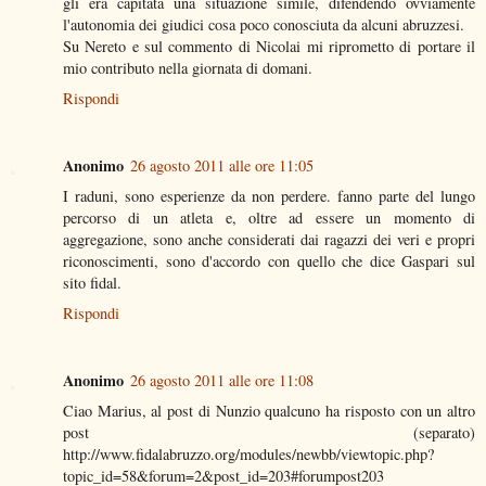
gli era capitata una situazione simile, difendendo ovviamente
l'autonomia dei giudici cosa poco conosciuta da alcuni abruzzesi.
Su Nereto e sul commento di Nicolai mi riprometto di portare il
mio contributo nella giornata di domani.
Rispondi
Anonimo
26 agosto 2011 alle ore 11:05
I raduni, sono esperienze da non perdere. fanno parte del lungo
percorso di un atleta e, oltre ad essere un momento di
aggregazione, sono anche considerati dai ragazzi dei veri e propri
riconoscimenti, sono d'accordo con quello che dice Gaspari sul
sito fidal.
Rispondi
Anonimo
26 agosto 2011 alle ore 11:08
Ciao Marius, al post di Nunzio qualcuno ha risposto con un altro
post (separato)
http://www.fidalabruzzo.org/modules/newbb/viewtopic.php?
topic_id=58&forum=2&post_id=203#forumpost203