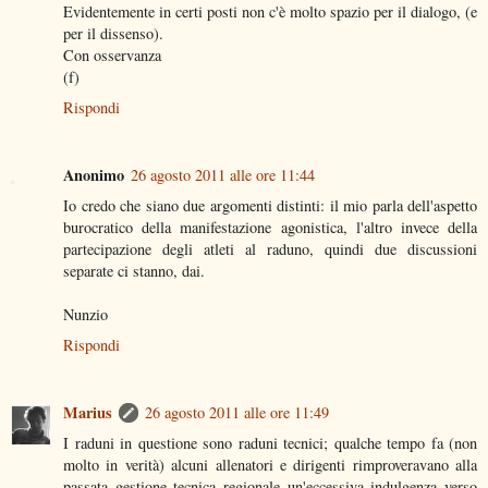
Evidentemente in certi posti non c'è molto spazio per il dialogo, (e
per il dissenso).
Con osservanza
(f)
Rispondi
Anonimo
26 agosto 2011 alle ore 11:44
Io credo che siano due argomenti distinti: il mio parla dell'aspetto
burocratico della manifestazione agonistica, l'altro invece della
partecipazione degli atleti al raduno, quindi due discussioni
separate ci stanno, dai.
Nunzio
Rispondi
Marius
26 agosto 2011 alle ore 11:49
I raduni in questione sono raduni tecnici; qualche tempo fa (non
molto in verità) alcuni allenatori e dirigenti rimproveravano alla
passata gestione tecnica regionale un'eccessiva indulgenza verso