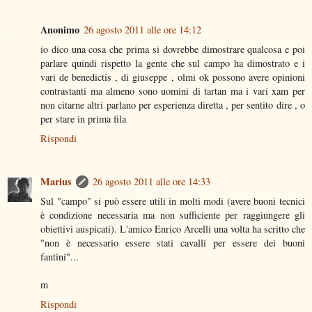
Anonimo
26 agosto 2011 alle ore 14:12
io dico una cosa che prima si dovrebbe dimostrare qualcosa e poi
parlare quindi rispetto la gente che sul campo ha dimostrato e i
vari de benedictis , di giuseppe , olmi ok possono avere opinioni
contrastanti ma almeno sono uomini di tartan ma i vari xam per
non citarne altri parlano per esperienza diretta , per sentito dire , o
per stare in prima fila
Rispondi
Marius
26 agosto 2011 alle ore 14:33
Sul "campo" si può essere utili in molti modi (avere buoni tecnici
è condizione necessaria ma non sufficiente per raggiungere gli
obiettivi auspicati). L'amico Enrico Arcelli una volta ha scritto che
"non è necessario essere stati cavalli per essere dei buoni
fantini"...
m
Rispondi