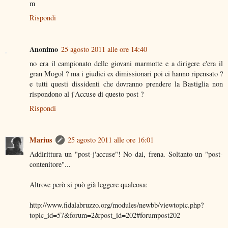
m
Rispondi
Anonimo
25 agosto 2011 alle ore 14:40
no era il campionato delle giovani marmotte e a dirigere c'era il
gran Mogol ? ma i giudici ex dimissionari poi ci hanno ripensato ?
e tutti questi dissidenti che dovranno prendere la Bastiglia non
rispondono al j'Accuse di questo post ?
Rispondi
Marius
25 agosto 2011 alle ore 16:01
Addirittura un "post-j'accuse"! No dai, frena. Soltanto un "post-
contenitore"...
Altrove però si può già leggere qualcosa:
http://www.fidalabruzzo.org/modules/newbb/viewtopic.php?
topic_id=57&forum=2&post_id=202#forumpost202