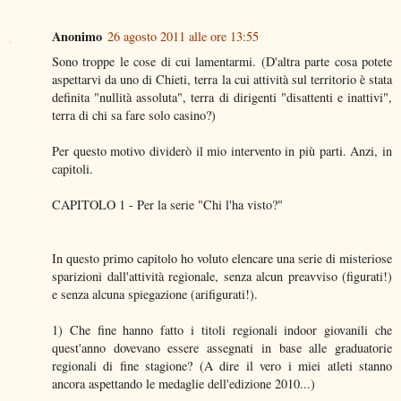
Anonimo
26 agosto 2011 alle ore 13:55
Sono troppe le cose di cui lamentarmi. (D'altra parte cosa potete
aspettarvi da uno di Chieti, terra la cui attività sul territorio è stata
definita "nullità assoluta", terra di dirigenti "disattenti e inattivi",
terra di chi sa fare solo casino?)
Per questo motivo dividerò il mio intervento in più parti. Anzi, in
capitoli.
CAPITOLO 1 - Per la serie "Chi l'ha visto?"
In questo primo capitolo ho voluto elencare una serie di misteriose
sparizioni dall'attività regionale, senza alcun preavviso (figurati!)
e senza alcuna spiegazione (arifigurati!).
1) Che fine hanno fatto i titoli regionali indoor giovanili che
quest'anno dovevano essere assegnati in base alle graduatorie
regionali di fine stagione? (A dire il vero i miei atleti stanno
ancora aspettando le medaglie dell'edizione 2010...)