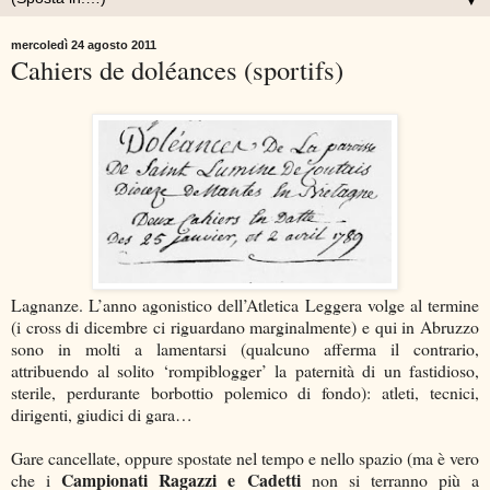
▼
mercoledì 24 agosto 2011
Cahiers de doléances (sportifs)
Lagnanze. L’anno agonistico dell’Atletica Leggera volge al termine
(i cross di dicembre ci riguardano marginalmente) e qui in Abruzzo
sono in molti a lamentarsi (qualcuno afferma il contrario,
attribuendo al solito ‘rompiblogger’ la paternità di un fastidioso,
sterile, perdurante borbottio polemico di fondo): atleti, tecnici,
dirigenti, giudici di gara…
Gare cancellate, oppure spostate nel tempo e nello spazio (ma è vero
Campionati Ragazzi e Cadetti
che i
non si terranno più a