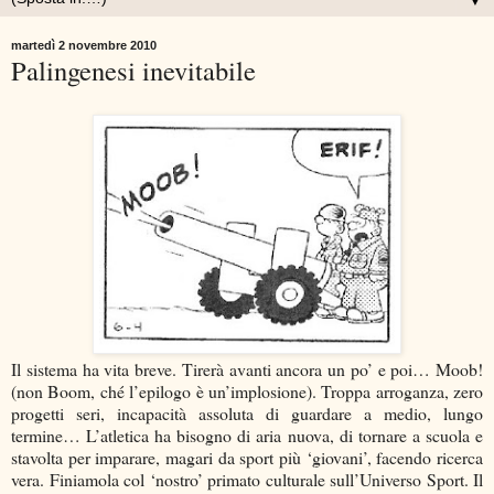
▼
martedì 2 novembre 2010
Palingenesi inevitabile
Il sistema ha vita breve. Tirerà avanti ancora un po’ e poi… Moob!
(non Boom, ché l’epilogo è un’implosione). Troppa arroganza, zero
progetti seri, incapacità assoluta di guardare a medio, lungo
termine… L’atletica ha bisogno di aria nuova, di tornare a scuola e
stavolta per imparare, magari da sport più ‘giovani’, facendo ricerca
vera. Finiamola col ‘nostro’ primato culturale sull’Universo Sport. Il