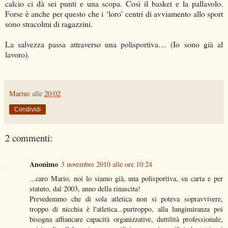
calcio ci dà sei punti e una scopa. Così il basket e la pallavolo.
Forse è anche per questo che i ‘loro’ centri di avviamento allo sport
sono stracolmi di ragazzini.
La salvezza passa attraverso una polisportiva… (Io sono già al
lavoro).
Marius
alle
20:02
Condividi
2 commenti:
Anonimo
3 novembre 2010 alle ore 10:24
...caro Mario, noi lo siamo già, una polisportiva, su carta e per
statuto, dal 2003, anno della rinascita!
Prevedemmo che di sola atletica non si poteva sopravvivere,
troppo di nicchia è l'atletica...purtroppo, alla lungimiranza poi
bisogna affiancare capacità organizzative, duttilità professionale,