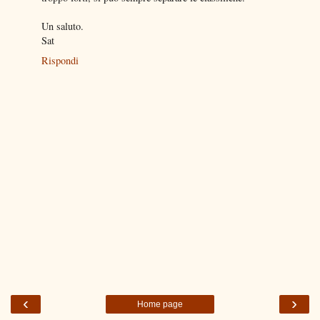
Un saluto.
Sat
Rispondi
‹
›
Home page