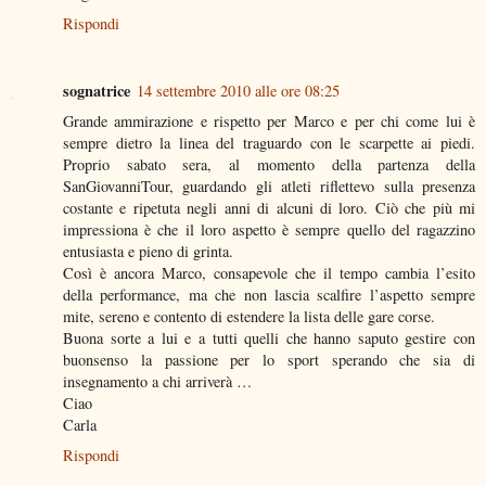
Rispondi
sognatrice
14 settembre 2010 alle ore 08:25
Grande ammirazione e rispetto per Marco e per chi come lui è
sempre dietro la linea del traguardo con le scarpette ai piedi.
Proprio sabato sera, al momento della partenza della
SanGiovanniTour, guardando gli atleti riflettevo sulla presenza
costante e ripetuta negli anni di alcuni di loro. Ciò che più mi
impressiona è che il loro aspetto è sempre quello del ragazzino
entusiasta e pieno di grinta.
Così è ancora Marco, consapevole che il tempo cambia l’esito
della performance, ma che non lascia scalfire l’aspetto sempre
mite, sereno e contento di estendere la lista delle gare corse.
Buona sorte a lui e a tutti quelli che hanno saputo gestire con
buonsenso la passione per lo sport sperando che sia di
insegnamento a chi arriverà …
Ciao
Carla
Rispondi