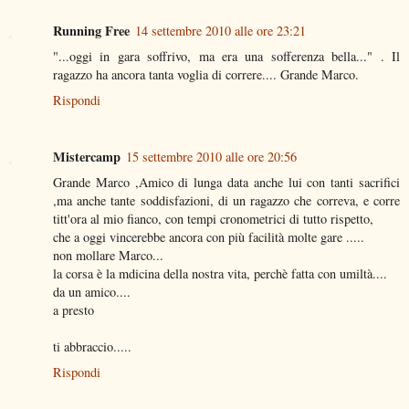
Running Free
14 settembre 2010 alle ore 23:21
"...oggi in gara soffrivo, ma era una sofferenza bella..." . Il
ragazzo ha ancora tanta voglia di correre.... Grande Marco.
Rispondi
Mistercamp
15 settembre 2010 alle ore 20:56
Grande Marco ,Amico di lunga data anche lui con tanti sacrifici
,ma anche tante soddisfazioni, di un ragazzo che correva, e corre
titt'ora al mio fianco, con tempi cronometrici di tutto rispetto,
che a oggi vincerebbe ancora con più facilità molte gare .....
non mollare Marco...
la corsa è la mdicina della nostra vita, perchè fatta con umiltà....
da un amico....
a presto
ti abbraccio.....
Rispondi