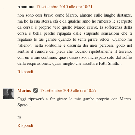
Anonimo
17 settembre 2010 alle ore 10:21
non sono così bravo come Marco, almeno sulle lunghe distanze,
ma ho la sua stessa età e da qualche anno ho rimesso le scarpette
da corsa; è proprio vero quello Marco scrive, la sofferenza della
corsa è bella perchè ripagata dalle stupende sensazioni che ti
regalano le tue gambe quando le senti girare veloci. Quando mi
"alleno", nella solitudine e oscurità dei miei percorsi, godo nel
sentire il rumore dei piedi che toccano ripetutamente il terreno,
con un ritmo continuo, quasi ossessivo, increspato solo dal soffio
della respirazione... quasi meglio che ascoltare Patti Smith...
Rispondi
Marius
17 settembre 2010 alle ore 10:57
Oggi riproverò a far girare le mie gambe proprio con Marco.
Spero...
m
Rispondi