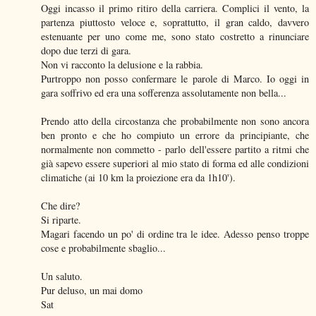
Oggi incasso il primo ritiro della carriera. Complici il vento, la
partenza piuttosto veloce e, soprattutto, il gran caldo, davvero
estenuante per uno come me, sono stato costretto a rinunciare
dopo due terzi di gara.
Non vi racconto la delusione e la rabbia.
Purtroppo non posso confermare le parole di Marco. Io oggi in
gara soffrivo ed era una sofferenza assolutamente non bella...
Prendo atto della circostanza che probabilmente non sono ancora
ben pronto e che ho compiuto un errore da principiante, che
normalmente non commetto - parlo dell'essere partito a ritmi che
già sapevo essere superiori al mio stato di forma ed alle condizioni
climatiche (ai 10 km la proiezione era da 1h10').
Che dire?
Si riparte.
Magari facendo un po' di ordine tra le idee. Adesso penso troppe
cose e probabilmente sbaglio...
Un saluto.
Pur deluso, un mai domo
Sat