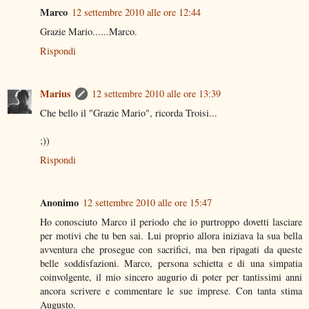
Marco
12 settembre 2010 alle ore 12:44
Grazie Mario......Marco.
Rispondi
Marius
12 settembre 2010 alle ore 13:39
Che bello il "Grazie Mario", ricorda Troisi...
;))
Rispondi
Anonimo
12 settembre 2010 alle ore 15:47
Ho conosciuto Marco il periodo che io purtroppo dovetti lasciare
per motivi che tu ben sai. Lui proprio allora iniziava la sua bella
avventura che prosegue con sacrifici, ma ben ripagati da queste
belle soddisfazioni. Marco, persona schietta e di una simpatia
coinvolgente, il mio sincero augurio di poter per tantissimi anni
ancora scrivere e commentare le sue imprese. Con tanta stima
Augusto.