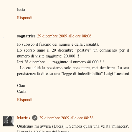
lucia
Rispondi
sognatrice
29 dicembre 2009 alle ore 08:06
Io subisco il fascino dei numeri e della casualità.
Lo scorso anno il 29 dicembre “postavi” un commento per il
numero di visite raggiunte: 20.000 !!!
Ieri 28 dicembre …. raggiunto il numero 40.000 !!!
- La casualità la possiamo solo constatare, mai decifrare. La sua
persistenza fa di essa una "legge di indecifrabilità" Luigi Lucatoni
-
Ciao
Carla
Rispondi
Marius
29 dicembre 2009 alle ore 08:38
Qualcuno mi avvisa (Lucia)... Sembra quasi una velata 'minaccia'.
Il mondo è bello perché è vario...