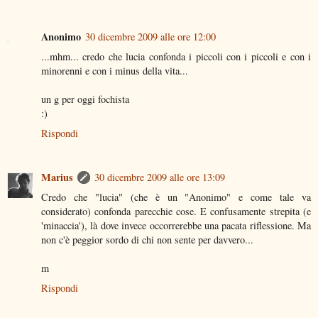
Anonimo
30 dicembre 2009 alle ore 12:00
...mhm... credo che lucia confonda i piccoli con i piccoli e con i
minorenni e con i minus della vita...
un g per oggi fochista
:)
Rispondi
Marius
30 dicembre 2009 alle ore 13:09
Credo che "lucia" (che è un "Anonimo" e come tale va
considerato) confonda parecchie cose. E confusamente strepita (e
'minaccia'), là dove invece occorrerebbe una pacata riflessione. Ma
non c'è peggior sordo di chi non sente per davvero...
m
Rispondi