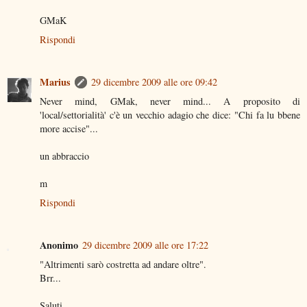
GMaK
Rispondi
Marius
29 dicembre 2009 alle ore 09:42
Never mind, GMak, never mind... A proposito di
'local/settorialità' c'è un vecchio adagio che dice: "Chi fa lu bbene
more accise"...
un abbraccio
m
Rispondi
Anonimo
29 dicembre 2009 alle ore 17:22
"Altrimenti sarò costretta ad andare oltre".
Brr...
Saluti.