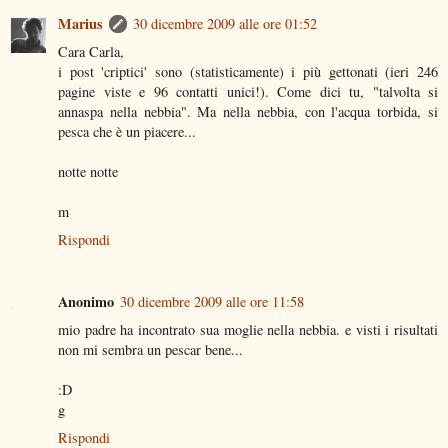
Marius
30 dicembre 2009 alle ore 01:52
Cara Carla,
i post 'criptici' sono (statisticamente) i più gettonati (ieri 246
pagine viste e 96 contatti unici!). Come dici tu, "talvolta si
annaspa nella nebbia". Ma nella nebbia, con l'acqua torbida, si
pesca che è un piacere...
notte notte
m
Rispondi
Anonimo
30 dicembre 2009 alle ore 11:58
mio padre ha incontrato sua moglie nella nebbia. e visti i risultati
non mi sembra un pescar bene...
:D
g
Rispondi