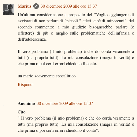
Marius
30 dicembre 2009 alle ore 13:37
Un'ultima considerazione a proposito del "Voglio aggiungere di
avvisarti di non parlare di "piccoli " atleti, cioè di minorenni", del
secondo commento: a mio giudizio bisognerebbe parlare (e
riflettere) di più e meglio sulle problematiche dell'infanzia e
dell'adolescenza.
Il vero problema (il mio problema) è che do corda veramente a
tutti (ma proprio tutti). La mia consolazione (magra in verità) è
che prima o poi certi errori chiedono il conto.
un mario soavemente apocalittico
Rispondi
Anonimo
30 dicembre 2009 alle ore 15:07
Cito
" Il vero problema (il mio problema) è che dò corda veramente a
tutti (ma proprio tutti). La mia consolazione (magra in verità) è
che prima o poi certi errori chiedono il conto".