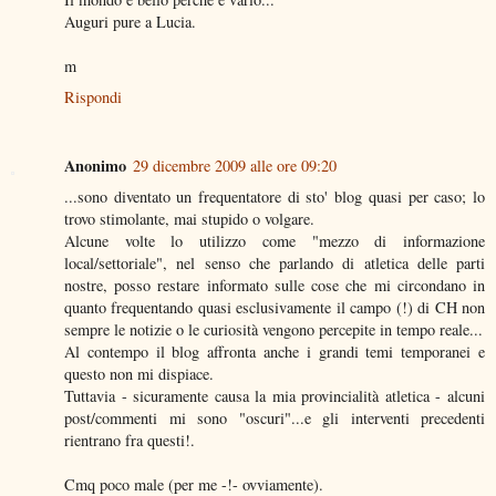
Auguri pure a Lucia.
m
Rispondi
Anonimo
29 dicembre 2009 alle ore 09:20
...sono diventato un frequentatore di sto' blog quasi per caso; lo
trovo stimolante, mai stupido o volgare.
Alcune volte lo utilizzo come "mezzo di informazione
local/settoriale", nel senso che parlando di atletica delle parti
nostre, posso restare informato sulle cose che mi circondano in
quanto frequentando quasi esclusivamente il campo (!) di CH non
sempre le notizie o le curiosità vengono percepite in tempo reale...
Al contempo il blog affronta anche i grandi temi temporanei e
questo non mi dispiace.
Tuttavia - sicuramente causa la mia provincialità atletica - alcuni
post/commenti mi sono "oscuri"...e gli interventi precedenti
rientrano fra questi!.
Cmq poco male (per me -!- ovviamente).