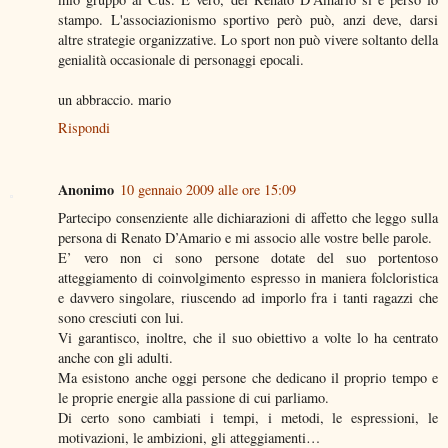
stampo. L'associazionismo sportivo però può, anzi deve, darsi
altre strategie organizzative. Lo sport non può vivere soltanto della
genialità occasionale di personaggi epocali.
un abbraccio. mario
Rispondi
Anonimo
10 gennaio 2009 alle ore 15:09
Partecipo consenziente alle dichiarazioni di affetto che leggo sulla
persona di Renato D’Amario e mi associo alle vostre belle parole.
E’ vero non ci sono persone dotate del suo portentoso
atteggiamento di coinvolgimento espresso in maniera folcloristica
e davvero singolare, riuscendo ad imporlo fra i tanti ragazzi che
sono cresciuti con lui.
Vi garantisco, inoltre, che il suo obiettivo a volte lo ha centrato
anche con gli adulti.
Ma esistono anche oggi persone che dedicano il proprio tempo e
le proprie energie alla passione di cui parliamo.
Di certo sono cambiati i tempi, i metodi, le espressioni, le
motivazioni, le ambizioni, gli atteggiamenti…