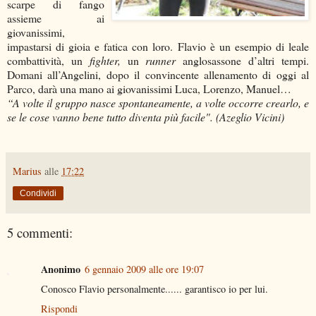
scarpe di fango
assieme ai
giovanissimi,
impastarsi di gioia e fatica con loro. Flavio è un esempio di leale
combattività, un
fighter,
un
runner
anglosassone d’altri tempi.
Domani all’Angelini, dopo il convincente allenamento di oggi al
Parco, darà una mano ai giovanissimi Luca, Lorenzo, Manuel…
“A volte il gruppo nasce spontaneamente, a volte occorre crearlo, e
se le cose vanno bene tutto diventa più facile". (Azeglio Vicini)
Marius
alle
17:22
Condividi
5 commenti:
Anonimo
6 gennaio 2009 alle ore 19:07
Conosco Flavio personalmente...... garantisco io per lui.
Rispondi