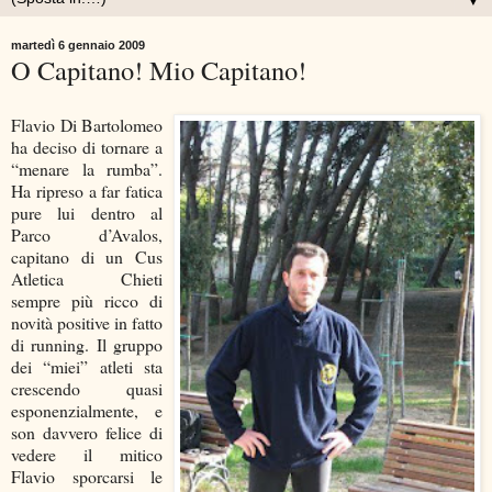
▼
martedì 6 gennaio 2009
O Capitano! Mio Capitano!
Flavio Di Bartolomeo
ha deciso di tornare a
“menare la rumba”.
Ha ripreso a far fatica
pure lui dentro al
Parco d’Avalos,
capitano di un Cus
Atletica Chieti
sempre più ricco di
novità positive in fatto
di running. Il gruppo
dei “miei” atleti sta
crescendo quasi
esponenzialmente, e
son davvero felice di
vedere il mitico
Flavio sporcarsi le