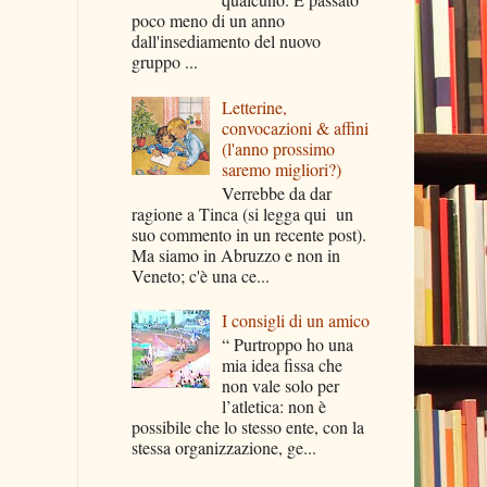
poco meno di un anno
dall'insediamento del nuovo
gruppo ...
Letterine,
convocazioni & affini
(l'anno prossimo
saremo migliori?)
Verrebbe da dar
ragione a Tinca (si legga qui un
suo commento in un recente post).
Ma siamo in Abruzzo e non in
Veneto; c'è una ce...
I consigli di un amico
“ Purtroppo ho una
mia idea fissa che
non vale solo per
l’atletica: non è
possibile che lo stesso ente, con la
stessa organizzazione, ge...