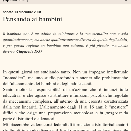
▼
sabato 13 dicembre 2008
Pensando ai bambini
Il bambino non è un adulto in miniatura e la sua mentalità non è solo
quantitativamente, ma anche qualitativamente diversa da quella degli adulti,
e per questa ragione un bambino non soltanto è più piccolo, ma anche
Claparède 1937
diverso.
In questi giorni sto studiando tanto. Non un impegno intellettuale
“nomadico”, ma uno studio profondo e attento alle problematiche
dell’allenamento dei bambini e degli adolescenti.
Sento molto la responsabilità di un’azione che è innanzi tutto
educativa, e che agisce su strutture e funzioni psicofisiche regolate
da meccanismi complessi, all’interno di una crescita caratterizzata
dalla non linearità. L’allenamento dagli 11 ai 16 anni è “mestiere”
difficile che esige una preparazione meticolosa e
in progress
da
parte di istruttori e allenatori.
Mi piacerebbe vedere corsi federali di formazione istruttori/allenatori
strutturati in modo diverso: il livello operante nel settore giovanile