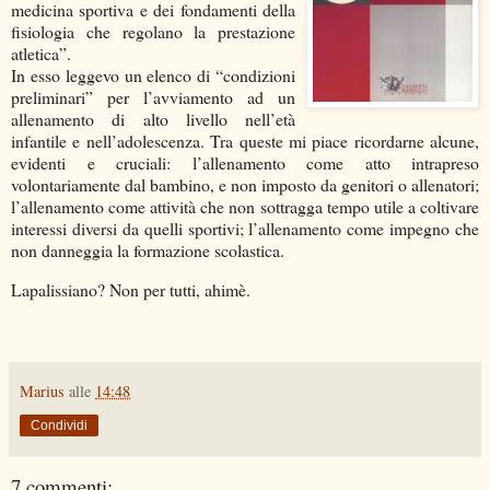
medicina sportiva e dei fondamenti della
fisiologia che regolano la prestazione
atletica”.
In esso leggevo un elenco di “condizioni
preliminari” per l’avviamento ad un
allenamento di alto livello nell’età
infantile e nell’adolescenza. Tra queste mi piace ricordarne alcune,
evidenti e cruciali: l’allenamento come atto intrapreso
volontariamente dal bambino, e non imposto da genitori o allenatori;
l’allenamento come attività che non sottragga tempo utile a coltivare
interessi diversi da quelli sportivi; l’allenamento come impegno che
non danneggia la formazione scolastica.
Lapalissiano? Non per tutti, ahimè.
Marius
alle
14:48
Condividi
7 commenti: