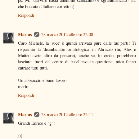
ps: M., davvero basta anonimo sciocchino e sgrammaticato? ah,
che boccata d'italiano corretto :)
Rispondi
Marius
28 marzo 2012 alle ore 22:08
Caro Michele, la 'voce' è quindi arrivata pure dalle tue parti! Ti
risparmio la 'deambulatio ornitologica' in Abruzzo (tu, Alex e
Matteo avete altro da pensare), anche se, io credo, potrebbero
lasciarci fuori dal centro di eccellenza in questione: mica fanno
entrare tutti tutti.
Un abbraccio e buon lavoro
mario
Rispondi
Marius
28 marzo 2012 alle ore 22:11
Grandi Enrico e "g"!
;))