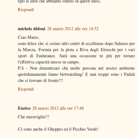
tipo le altre che abbiamo sentito in questi mesi.
Rispondi
michele didoni
28 marzo 2012 alle ore 14:52
Ciao Mario,
sono felice che si creino altri centri di eccellenza dopo Saluzzo per
la Marcia, Formia per la pista e Riva degli Etruschi per i vari
sport di Endurance. Sarà una occasione in più per testare
l'effettiva capacità messe in campo.
P.S - Non dimenticare che molte persone nel nostro ambiente
quotidianamente fanno birtwatching! E mai troppi sono i Paduli
che si trovano di fronte!!!
Rispondi
Enrico
28 marzo 2012 alle ore 17:48
Che meraviglia!!!
Ci sono anche il Gheppio ed il Picchio Verde!