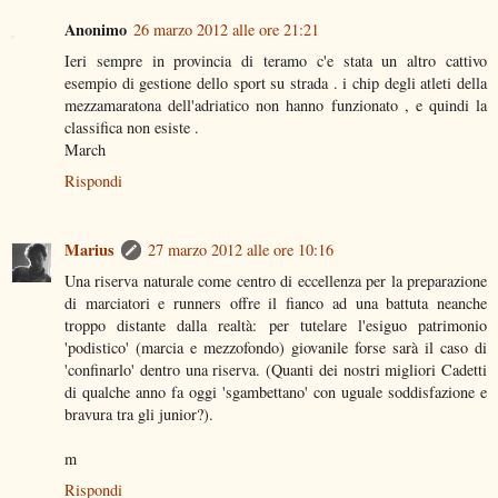
Anonimo
26 marzo 2012 alle ore 21:21
Ieri sempre in provincia di teramo c'e stata un altro cattivo
esempio di gestione dello sport su strada . i chip degli atleti della
mezzamaratona dell'adriatico non hanno funzionato , e quindi la
classifica non esiste .
March
Rispondi
Marius
27 marzo 2012 alle ore 10:16
Una riserva naturale come centro di eccellenza per la preparazione
di marciatori e runners offre il fianco ad una battuta neanche
troppo distante dalla realtà: per tutelare l'esiguo patrimonio
'podistico' (marcia e mezzofondo) giovanile forse sarà il caso di
'confinarlo' dentro una riserva. (Quanti dei nostri migliori Cadetti
di qualche anno fa oggi 'sgambettano' con uguale soddisfazione e
bravura tra gli junior?).
m
Rispondi