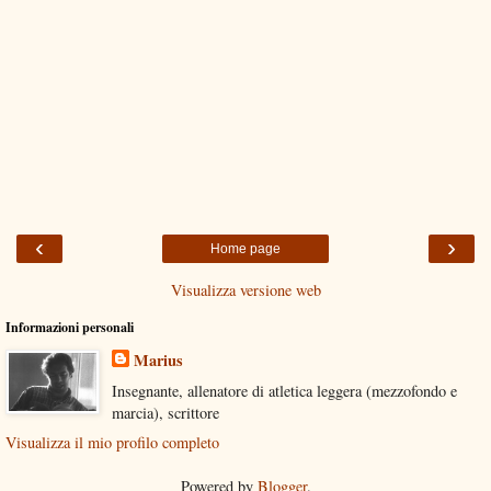
‹
›
Home page
Visualizza versione web
Informazioni personali
Marius
Insegnante, allenatore di atletica leggera (mezzofondo e
marcia), scrittore
Visualizza il mio profilo completo
Powered by
Blogger
.