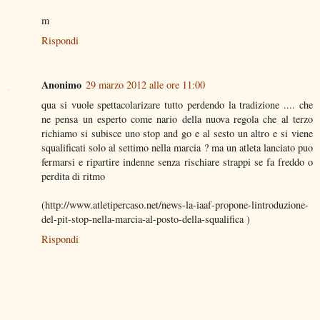
m
Rispondi
Anonimo
29 marzo 2012 alle ore 11:00
qua si vuole spettacolarizare tutto perdendo la tradizione .... che
ne pensa un esperto come nario della nuova regola che al terzo
richiamo si subisce uno stop and go e al sesto un altro e si viene
squalificati solo al settimo nella marcia ? ma un atleta lanciato puo
fermarsi e ripartire indenne senza rischiare strappi se fa freddo o
perdita di ritmo
(http://www.atletipercaso.net/news-la-iaaf-propone-lintroduzione-
del-pit-stop-nella-marcia-al-posto-della-squalifica )
Rispondi