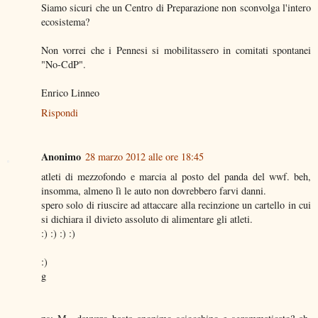
Siamo sicuri che un Centro di Preparazione non sconvolga l'intero
ecosistema?
Non vorrei che i Pennesi si mobilitassero in comitati spontanei
"No-CdP".
Enrico Linneo
Rispondi
Anonimo
28 marzo 2012 alle ore 18:45
atleti di mezzofondo e marcia al posto del panda del wwf. beh,
insomma, almeno lì le auto non dovrebbero farvi danni.
spero solo di riuscire ad attaccare alla recinzione un cartello in cui
si dichiara il divieto assoluto di alimentare gli atleti.
:) :) :) :)
:)
g