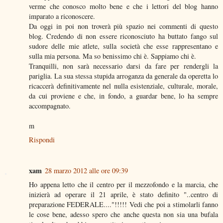
verme che conosco molto bene e che i lettori del blog hanno
imparato a riconoscere.
Da oggi in poi non troverà più spazio nei commenti di questo
blog. Credendo di non essere riconosciuto ha buttato fango sul
sudore delle mie atlete, sulla società che esse rappresentano e
sulla mia persona. Ma so benissimo chi è. Sappiamo chi è.
Tranquilli, non sarà necessario darsi da fare per rendergli la
pariglia. La sua stessa stupida arroganza da generale da operetta lo
ricaccerà definitivamente nel nulla esistenziale, culturale, morale,
da cui proviene e che, in fondo, a guardar bene, lo ha sempre
accompagnato.
m
Rispondi
xam
28 marzo 2012 alle ore 09:39
Ho appena letto che il centro per il mezzofondo e la marcia, che
inizierà ad operare il 21 aprile, è stato definito "..centro di
preparazione FEDERALE...."!!!!! Vedi che poi a stimolarli fanno
le cose bene, adesso spero che anche questa non sia una bufala