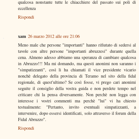
qualcosa nonstante tutte le chiacchiere del passato sui poli di
eccellenza
Rispondi
xam
26 marzo 2012 alle ore 21:06
Meno male che persone "importanti" hanno rifiutato di sedersi al
tavole con altre persone "importanti abruzzesi" durante quella
cena. Almeno adesso abbiamo una speranza di cambiare qualcosa
in Abruzzo!!! Ma mi domando, ma questi anonimi non saranno i
"simpatizzanti", così li ha chiamati il vice presidente vicario
nonchè delegato della provincia di Teramo nel sito della fidal
regionale, di quest'ultimo? Se così fosse, vi prego cari anonimi
seguite il consiglio della vostra guida e non perdete tempo nel
criticare chi la pensa diversamente. Non perchè non legga con
interesse i vostri commenti ma perchè "lui" vi ha chiesto
testualmente: "Pertanto, invito eventuali simpatizzanti, a
intervenire, dopo essersi identificati, solo attraverso il forum della
Fidal Abruzzo".
Rispondi