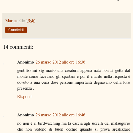
Marius
alle
15:40
Condividi
14 commenti:
Anonimo
26 marzo 2012 alle ore 16:36
gentilissimi sig mario una creatura appena nata non si getta dal
monte come facevano gli spartani e poi il ritardo nella risposta è
dovuto a una cena dove persone importanti degnavano della loro
presenza .
Rispondi
Anonimo
26 marzo 2012 alle ore 16:46
no non è il birdwatching ma la caccia agli uccelli del malaugurio
che non vedono di buon occhio quando si prova arealizzare