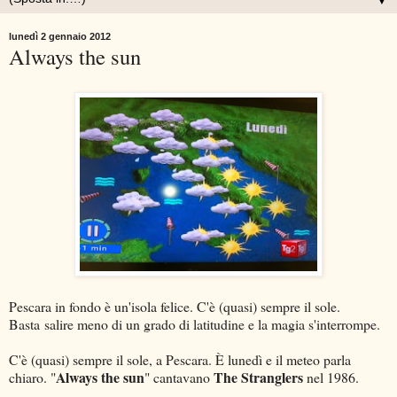
▼
lunedì 2 gennaio 2012
Always the sun
Pescara in fondo è un'isola felice. C'è (quasi) sempre il sole.
Basta salire meno di un grado di latitudine e la magia s'interrompe.
C'è (quasi) sempre il sole, a Pescara. È lunedì e il meteo parla
Always the sun
The Stranglers
chiaro. "
" cantavano
nel 1986.