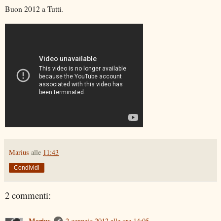
Buon 2012 a Tutti.
Marius
alle
11:43
Condividi
2 commenti:
Marius
2 gennaio 2012 alle ore 14:05