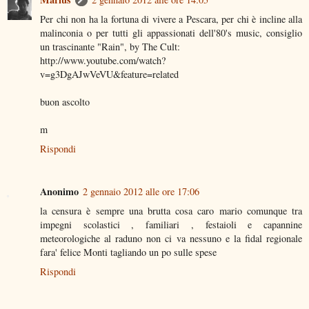
Per chi non ha la fortuna di vivere a Pescara, per chi è incline alla
malinconia o per tutti gli appassionati dell'80's music, consiglio
un trascinante "Rain", by The Cult:
http://www.youtube.com/watch?
v=g3DgAJwVeVU&feature=related
buon ascolto
m
Rispondi
Anonimo
2 gennaio 2012 alle ore 17:06
la censura è sempre una brutta cosa caro mario comunque tra
impegni scolastici , familiari , festaioli e capannine
meteorologiche al raduno non ci va nessuno e la fidal regionale
fara' felice Monti tagliando un po sulle spese
Rispondi