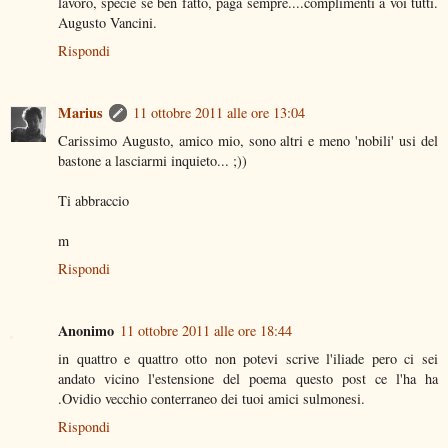
lavoro, specie se ben fatto, paga sempre....complimenti a voi tutti.
Augusto Vancini.
Rispondi
Marius
11 ottobre 2011 alle ore 13:04
Carissimo Augusto, amico mio, sono altri e meno 'nobili' usi del
bastone a lasciarmi inquieto... ;))
Ti abbraccio
m
Rispondi
Anonimo
11 ottobre 2011 alle ore 18:44
in quattro e quattro otto non potevi scrive l'iliade pero ci sei
andato vicino l'estensione del poema questo post ce l'ha ha
.Ovidio vecchio conterraneo dei tuoi amici sulmonesi.
Rispondi