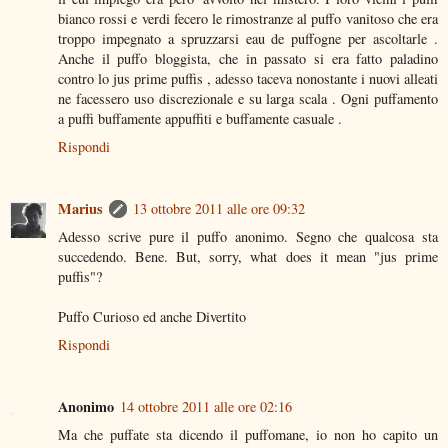
bianco rossi e verdi fecero le rimostranze al puffo vanitoso che era
troppo impegnato a spruzzarsi eau de puffogne per ascoltarle .
Anche il puffo bloggista, che in passato si era fatto paladino
contro lo jus prime puffis , adesso taceva nonostante i nuovi alleati
ne facessero uso discrezionale e su larga scala . Ogni puffamento
a puffi buffamente appuffiti e buffamente casuale .
Rispondi
Marius
13 ottobre 2011 alle ore 09:32
Adesso scrive pure il puffo anonimo. Segno che qualcosa sta
succedendo. Bene. But, sorry, what does it mean "jus prime
puffis"?
Puffo Curioso ed anche Divertito
Rispondi
Anonimo
14 ottobre 2011 alle ore 02:16
Ma che puffate sta dicendo il puffomane, io non ho capito un