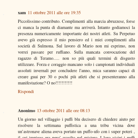
xam
11 ottobre 2011 alle ore 19:35
Piccolissimo contributo. Complimenti alla marcia abruzzese, forse
ci manca la punta di diamante ma arriverà. Intanto godiamoci la
presenza numericamente importante dei nostri atleti. Su Perpetuo
avevo già espresso il mio pensiero ed i miei complimenti alla
società di Sulmona. Sul lavoro di Mario non mi esprimo, non
vorrei passare per ruffiano. Sulla mancata convocazione del
ragazzo di Teramo..... non so più quali termini di disgusto
utilizzare. Forza e coraggio mancano solo i campionati individuali
assoluti invernali per concludere l'anno, mica saranno capaci di
creare guai per 30 o pochi più atleti che si presenteranno alla
manifestazione? O no!!!!!!!!!!!
Rispondi
Anonimo
13 ottobre 2011 alle ore 08:13
Un giorno nel villaggio i puffi blu decisero di chiedere aiuto per
risolvere la settimana puffistica a una tribu vicina dove
un’astronave aliena aveva portato un puffo-ufo con i super poteri ,
il cui impiego era pero’ avvolto nel mistero. I loro vicini i puffi