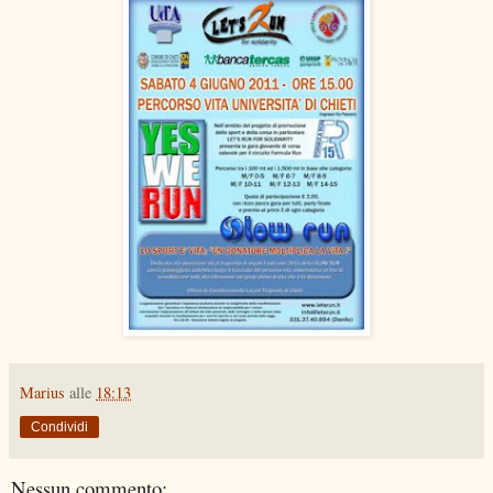
Marius
alle
18:13
Condividi
Nessun commento: