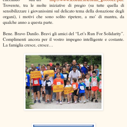
Troverete, tra le molte iniziative di pregio (su tutte quella di
sensibilizzare i giovanissimi sul delicato tema della donazione degli
organi), i motivi che sono solito ripetere, a mo’ di mantra, da
qualche anno a questa parte.
Bene. Bravo Danilo. Bravi gli amici del “Let’s Run For Solidarity”.
Complimenti ancora per il vostro impegno intelligente e costante.
La famiglia cresce, cresce…