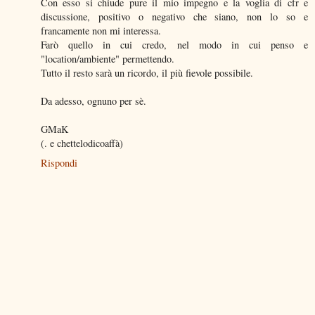
Con esso si chiude pure il mio impegno e la voglia di cfr e
discussione, positivo o negativo che siano, non lo so e
francamente non mi interessa.
Farò quello in cui credo, nel modo in cui penso e
"location/ambiente" permettendo.
Tutto il resto sarà un ricordo, il più fievole possibile.
Da adesso, ognuno per sè.
GMaK
(. e chettelodicoaffà)
Rispondi