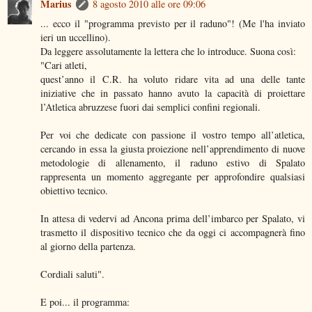
Marius
8 agosto 2010 alle ore 09:06
... ecco il "programma previsto per il raduno"! (Me l'ha inviato
ieri un uccellino).
Da leggere assolutamente la lettera che lo introduce. Suona così:
"Cari atleti,
quest’anno il C.R. ha voluto ridare vita ad una delle tante
iniziative che in passato hanno avuto la capacità di proiettare
l’Atletica abruzzese fuori dai semplici confini regionali.
Per voi che dedicate con passione il vostro tempo all’atletica,
cercando in essa la giusta proiezione nell’apprendimento di nuove
metodologie di allenamento, il raduno estivo di Spalato
rappresenta un momento aggregante per approfondire qualsiasi
obiettivo tecnico.
In attesa di vedervi ad Ancona prima dell’imbarco per Spalato, vi
trasmetto il dispositivo tecnico che da oggi ci accompagnerà fino
al giorno della partenza.
Cordiali saluti".
E poi... il programma: