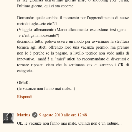
l'ultimo giorno, qui ci sta eccome.
Domanda: quale sarebbe il momento per l'apprendimento di nuove
metodologie...etc etc???
(Viaggio+allenamento+Mare+allenamento+escursione+test+gara -
-> c'est ça la nouveautè?)
diciamola tutta: poteva essere un modo per avvicinare la struttura
tecnica agli atleti offrendo loro una vacanza premio, ma premio
non lo è perchè se la pagano, a livello tecnico non vedo nulla di
innovativo...mah!!! ai "miei" atleti ho raccomandato di divertirsi e
tornare riposati visto che la settimana sux ci saranno i CR di
categoria...
GMaK.
(le vacanze non fanno mai male...)
Rispondi
Marius
9 agosto 2010 alle ore 12:48
Ok, le vacanze non fanno mai male. Quindi non è un raduno...