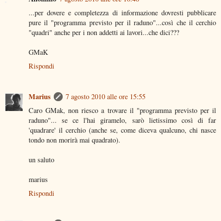
...per dovere e completezza di informazione dovresti pubblicare
pure il "programma previsto per il raduno"...così che il cerchio
"quadri" anche per i non addetti ai lavori...che dici???
GMaK
Rispondi
Marius
7 agosto 2010 alle ore 15:55
Caro GMak, non riesco a trovare il "programma previsto per il
raduno"... se ce l'hai giramelo, sarò lietissimo così di far
'quadrare' il cerchio (anche se, come diceva qualcuno, chi nasce
tondo non morirà mai quadrato).
un saluto
marius
Rispondi