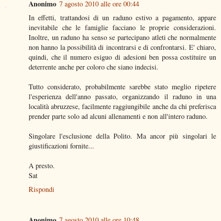
Anonimo
7 agosto 2010 alle ore 00:44
In effetti, trattandosi di un raduno estivo a pagamento, appare
inevitabile che le famiglie facciano le proprie considerazioni.
Inoltre, un raduno ha senso se partecipano atleti che normalmente
non hanno la possibilità di incontrarsi e di confrontarsi. E' chiaro,
quindi, che il numero esiguo di adesioni ben possa costituire un
deterrente anche per coloro che siano indecisi.
Tutto considerato, probabilmente sarebbe stato meglio ripetere
l'esperienza dell'anno passato, organizzando il raduno in una
località abruzzese, facilmente raggiungibile anche da chi preferisca
prender parte solo ad alcuni allenamenti e non all'intero raduno.
Singolare l'esclusione della Polito. Ma ancor più singolari le
giustificazioni fornite...
A presto.
Sat
Rispondi
Anonimo
7 agosto 2010 alle ore 10:48