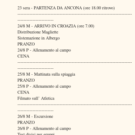
23 sera - PARTENZA DA ANCONA (ore 18.00 ritrovo)
----------------------------------------------------------------------------
------------------------
24/8 M - ARRIVO IN CROAZIA (ore 7.00)
Distribuzione Magliette
Sistemazione in Albergo
PRANZO
24/8 P - Allenamento al campo
CENA
----------------------------------------------------------------------------
------------------------
25/8 M - Mattinata sulla spiaggia
PRANZO
25/8 P - Allenamento al campo
CENA
Filmato sull’ Atletica
----------------------------------------------------------------------------
------------------------
26/8 M - Escursione
PRANZO
26/8 P - Allenamento al campo
Test divisi per gruppi