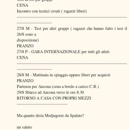
CENA
Incontro con tecnici croati ( ragazzi liberi)
----------------------------------------------------------------------------
------------------------
27/8 M - Test per altri gruppi ( ragazzi che hanno fatto i test il
26/8 sono a
disposizione)
PRANZO
27/8 P - GARA INTERNAZIONALE per tutti gli atleti
CENA
----------------------------------------------------------------------------
------------------------
28/8 M - Mattinata in spiaggia oppure liberi per acquisti
PRANZO
Partenza per Ancona (cena a bordo a carico C.R.)
29/8 Sbarco ad Ancona verso le ore 8.30
RITORNO A CASA CON PROPRI MEZZI
-----------------------------------
Ma quanto dista Medjugorie da Spalato?
un saluto