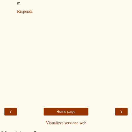
m
Rispondi
‹
›
Home page
Visualizza versione web