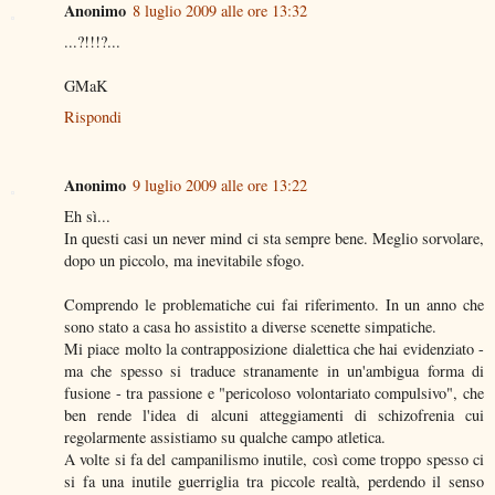
Anonimo
8 luglio 2009 alle ore 13:32
...?!!!?...
GMaK
Rispondi
Anonimo
9 luglio 2009 alle ore 13:22
Eh sì...
In questi casi un never mind ci sta sempre bene. Meglio sorvolare,
dopo un piccolo, ma inevitabile sfogo.
Comprendo le problematiche cui fai riferimento. In un anno che
sono stato a casa ho assistito a diverse scenette simpatiche.
Mi piace molto la contrapposizione dialettica che hai evidenziato -
ma che spesso si traduce stranamente in un'ambigua forma di
fusione - tra passione e "pericoloso volontariato compulsivo", che
ben rende l'idea di alcuni atteggiamenti di schizofrenia cui
regolarmente assistiamo su qualche campo atletica.
A volte si fa del campanilismo inutile, così come troppo spesso ci
si fa una inutile guerriglia tra piccole realtà, perdendo il senso