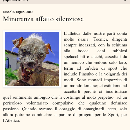
▼
lunedì 6 luglio 2009
Minoranza affatto silenziosa
L’atletica dalle nostre parti conta
molte
bestie
. Tecnici, dirigenti
sempre incazzati, con la schiuma
alla bocca, cani rabbiosi
spelacchiati e ciechi, assediati da
un nemico che vedono solo loro,
fermi ad un’idea di sport che
include l’insulto e la volgarità dei
modi. Sono monadi impazzite di
un mondo lontano; ci ostiniamo ad
accettarli perché ci incuriosisce
quel sentimento ambiguo che li costringe al moto perpetuo, ad un
pericoloso volontariato compulsivo che qualcuno definisce
passione. Quando avremo il coraggio di emarginarli, ecco, solo
allora potremo cominciare a parlare di progetti per lo Sport, per
l’Atletica.