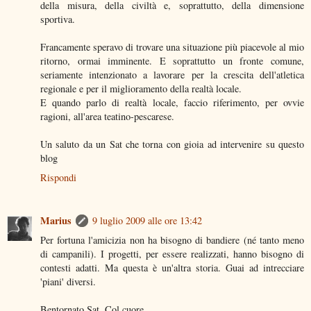
della misura, della civiltà e, soprattutto, della dimensione
sportiva.
Francamente speravo di trovare una situazione più piacevole al mio
ritorno, ormai imminente. E soprattutto un fronte comune,
seriamente intenzionato a lavorare per la crescita dell'atletica
regionale e per il miglioramento della realtà locale.
E quando parlo di realtà locale, faccio riferimento, per ovvie
ragioni, all'area teatino-pescarese.
Un saluto da un Sat che torna con gioia ad intervenire su questo
blog
Rispondi
Marius
9 luglio 2009 alle ore 13:42
Per fortuna l'amicizia non ha bisogno di bandiere (né tanto meno
di campanili). I progetti, per essere realizzati, hanno bisogno di
contesti adatti. Ma questa è un'altra storia. Guai ad intrecciare
'piani' diversi.
Bentornato Sat. Col cuore.