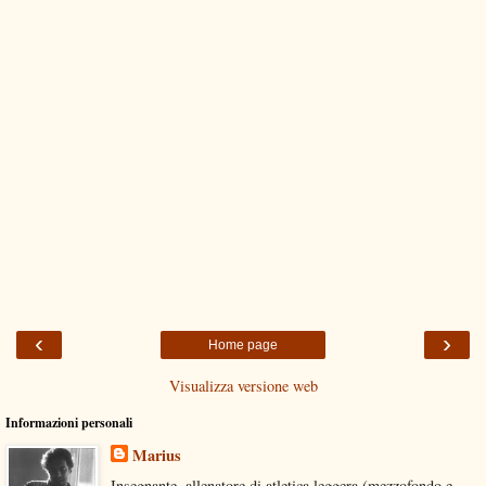
‹
›
Home page
Visualizza versione web
Informazioni personali
Marius
Insegnante, allenatore di atletica leggera (mezzofondo e