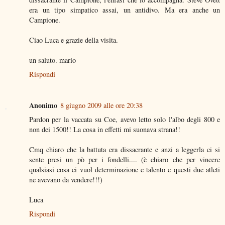
era un tipo simpatico assai, un antidivo. Ma era anche un
Campione.
Ciao Luca e grazie della visita.
un saluto. mario
Rispondi
Anonimo
8 giugno 2009 alle ore 20:38
Pardon per la vaccata su Coe, avevo letto solo l'albo degli 800 e
non dei 1500!! La cosa in effetti mi suonava strana!!
Cmq chiaro che la battuta era dissacrante e anzi a leggerla ci si
sente presi un pò per i fondelli.... (è chiaro che per vincere
qualsiasi cosa ci vuol determinazione e talento e questi due atleti
ne avevano da vendere!!!)
Luca
Rispondi